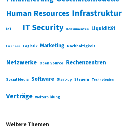
Infrastruktur
Human Resources
IT Security
Liquidität
IoT
Konsumenten
Marketing
Nachhaltigkeit
Logistik
Lizenzen
Netzwerke
Rechenzentren
Open Source
Software
Social Media
Start-up
Steuern
Technologien
Verträge
Weiterbildung
Weitere Themen