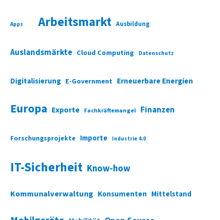
Arbeitsmarkt
Ausbildung
Apps
Auslandsmärkte
Cloud Computing
Datenschutz
Digitalisierung
Erneuerbare Energien
E-Government
Europa
Finanzen
Exporte
Fachkräftemangel
Importe
Forschungsprojekte
Industrie 4.0
IT-Sicherheit
Know-how
Kommunalverwaltung
Konsumenten
Mittelstand