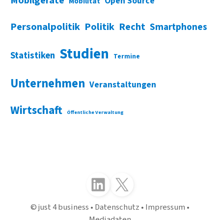
Mobilgeräte
Open Source
Mobilität
Personalpolitik
Politik
Recht
Smartphones
Studien
Statistiken
Termine
Unternehmen
Veranstaltungen
Wirtschaft
Öffentliche Verwaltung
Folgen Sie uns auf LinkedIn
Folgen Sie uns auf X (Twitter)
just 4 business
Datenschutz
Impressum
Mediadaten