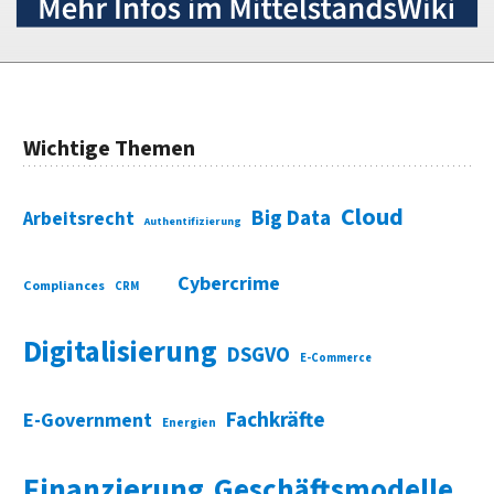
Wichtige Themen
Cloud
Big Data
Arbeitsrecht
Authentifizierung
Cybercrime
Compliances
CRM
Digitalisierung
DSGVO
E-Commerce
Fachkräfte
E-Government
Energien
Finanzierung
Geschäftsmodelle