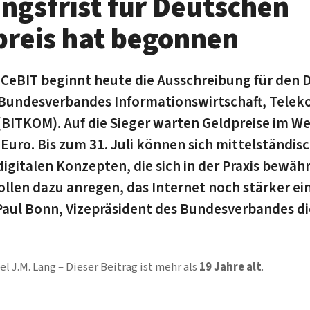
gsfrist für Deutschen
preis hat begonnen
r CeBIT beginnt heute die Ausschreibung für den
s Bundesverbandes Informationswirtschaft, Tel
BITKOM). Auf die Sieger warten Geldpreise im We
 Euro. Bis zum 31. Juli können sich mittelständ
digitalen Konzepten, die sich in der Praxis bewäh
llen dazu anregen, das Internet noch stärker ei
aul Bonn, Vizepräsident des Bundesverbandes d
el J.M. Lang
Dieser Beitrag ist mehr als
19 Jahre alt
.