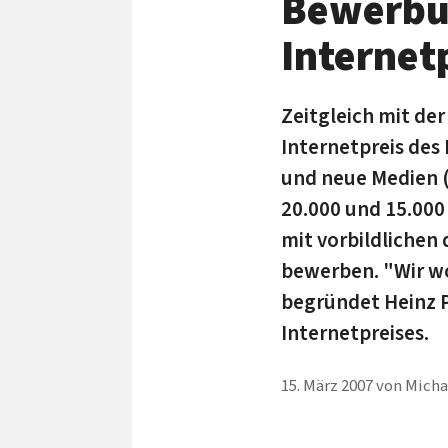
Bewerbun
Internet
Zeitgleich mit de
Internetpreis de
und neue Medien (
20.000 und 15.000
mit vorbildlichen 
bewerben. "Wir wo
begründet Heinz P
Internetpreises.
15. März 2007
von
Micha