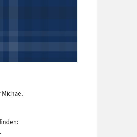
 Michael
finden:
.