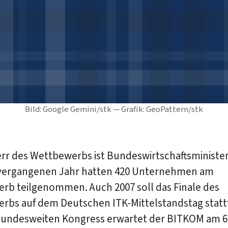
Bild: Google Gemini/stk — Grafik: GeoPattern/stk
rr des Wettbewerbs ist Bundeswirtschaftsminister
 vergangenen Jahr hatten 420 Unternehmen am
rb teilgenommen. Auch 2007 soll das Finale des
rbs auf dem Deutschen ITK-Mittelstandstag statt
undesweiten Kongress erwartet der BITKOM am 6