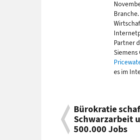
November
Branche.
Wirtschaf
Internetp
Partner 
Siemens
Pricewat
es im Inte
Bürokratie schaf
Schwarzarbeit u
500.000 Jobs