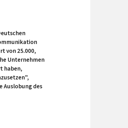
 Deutschen
ekommunikation
rt von 25.000,
ische Unternehmen
rt haben,
nzusetzen",
ie Auslobung des