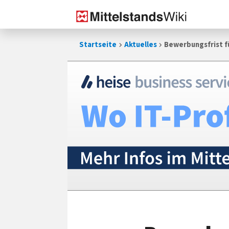
Zum
Startseite
Aktuelles
Bewerbungsfrist f
Inhalt
springen