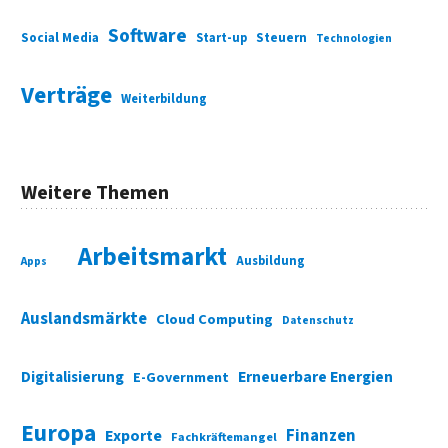
Software
Social Media
Start-up
Steuern
Technologien
Verträge
Weiterbildung
Weitere Themen
Arbeitsmarkt
Ausbildung
Apps
Auslandsmärkte
Cloud Computing
Datenschutz
Digitalisierung
Erneuerbare Energien
E-Government
Europa
Finanzen
Exporte
Fachkräftemangel