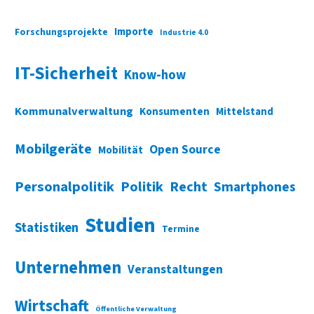
Importe
Forschungsprojekte
Industrie 4.0
IT-Sicherheit
Know-how
Kommunalverwaltung
Konsumenten
Mittelstand
Mobilgeräte
Open Source
Mobilität
Personalpolitik
Politik
Recht
Smartphones
Studien
Statistiken
Termine
Unternehmen
Veranstaltungen
Wirtschaft
Öffentliche Verwaltung