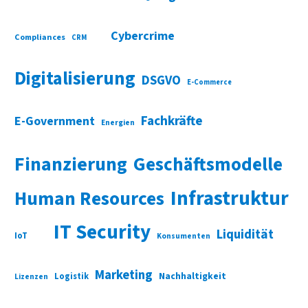
Cybercrime
Compliances
CRM
Digitalisierung
DSGVO
E-Commerce
Fachkräfte
E-Government
Energien
Finanzierung
Geschäftsmodelle
Infrastruktur
Human Resources
IT Security
Liquidität
IoT
Konsumenten
Marketing
Nachhaltigkeit
Logistik
Lizenzen