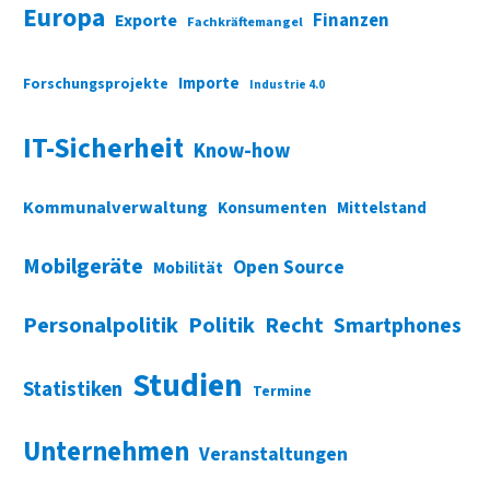
Europa
Finanzen
Exporte
Fachkräftemangel
Importe
Forschungsprojekte
Industrie 4.0
IT-Sicherheit
Know-how
Kommunalverwaltung
Konsumenten
Mittelstand
Mobilgeräte
Open Source
Mobilität
Personalpolitik
Politik
Recht
Smartphones
Studien
Statistiken
Termine
Unternehmen
Veranstaltungen