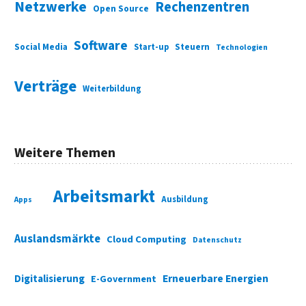
Netzwerke
Rechenzentren
Open Source
Software
Social Media
Start-up
Steuern
Technologien
Verträge
Weiterbildung
Weitere Themen
Arbeitsmarkt
Ausbildung
Apps
Auslandsmärkte
Cloud Computing
Datenschutz
Digitalisierung
Erneuerbare Energien
E-Government