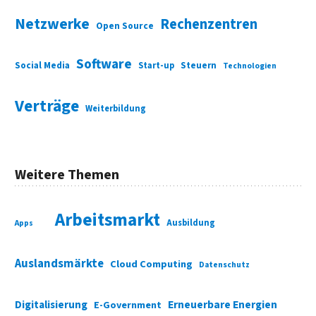
Netzwerke
Rechenzentren
Open Source
Software
Social Media
Start-up
Steuern
Technologien
Verträge
Weiterbildung
Weitere Themen
Arbeitsmarkt
Ausbildung
Apps
Auslandsmärkte
Cloud Computing
Datenschutz
Digitalisierung
Erneuerbare Energien
E-Government