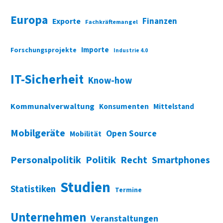
Europa
Finanzen
Exporte
Fachkräftemangel
Importe
Forschungsprojekte
Industrie 4.0
IT-Sicherheit
Know-how
Kommunalverwaltung
Konsumenten
Mittelstand
Mobilgeräte
Open Source
Mobilität
Personalpolitik
Politik
Recht
Smartphones
Studien
Statistiken
Termine
Unternehmen
Veranstaltungen