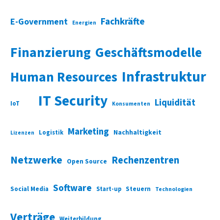
Fachkräfte
E-Government
Energien
Finanzierung
Geschäftsmodelle
Infrastruktur
Human Resources
IT Security
Liquidität
IoT
Konsumenten
Marketing
Nachhaltigkeit
Logistik
Lizenzen
Netzwerke
Rechenzentren
Open Source
Software
Social Media
Start-up
Steuern
Technologien
Verträge
Weiterbildung