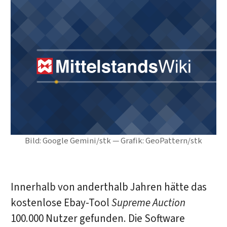
Bild: Google Gemini/stk — Grafik: GeoPattern/stk
Innerhalb von anderthalb Jahren hätte das
kostenlose Ebay-Tool
Supreme Auction
100.000 Nutzer gefunden. Die Software