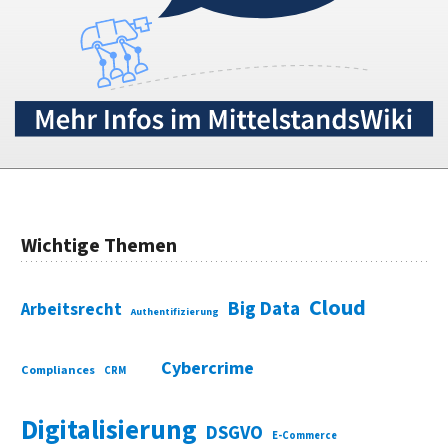
Wichtige Themen
Cloud
Big Data
Arbeitsrecht
Authentifizierung
Cybercrime
Compliances
CRM
Digitalisierung
DSGVO
E-Commerce