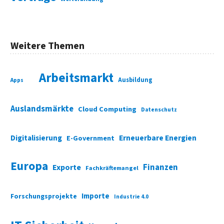
Weitere Themen
Arbeitsmarkt
Ausbildung
Apps
Auslandsmärkte
Cloud Computing
Datenschutz
Digitalisierung
Erneuerbare Energien
E-Government
Europa
Finanzen
Exporte
Fachkräftemangel
Importe
Forschungsprojekte
Industrie 4.0