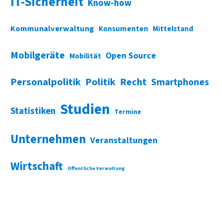
IT-Sicherheit
Know-how
Kommunalverwaltung
Konsumenten
Mittelstand
Mobilgeräte
Open Source
Mobilität
Personalpolitik
Politik
Recht
Smartphones
Studien
Statistiken
Termine
Unternehmen
Veranstaltungen
Wirtschaft
Öffentliche Verwaltung