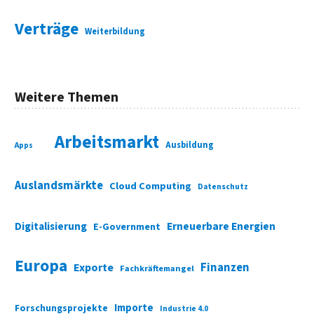
Verträge
Weiterbildung
Weitere Themen
Arbeitsmarkt
Ausbildung
Apps
Auslandsmärkte
Cloud Computing
Datenschutz
Digitalisierung
Erneuerbare Energien
E-Government
Europa
Finanzen
Exporte
Fachkräftemangel
Importe
Forschungsprojekte
Industrie 4.0