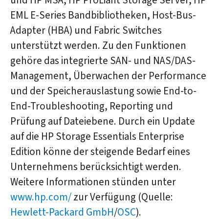
und HP MSA, HP ProLiant Storage Server, HP
EML E-Series Bandbibliotheken, Host-Bus-
Adapter (HBA) und Fabric Switches
unterstützt werden. Zu den Funktionen
gehöre das integrierte SAN- und NAS/DAS-
Management, Überwachen der Performance
und der Speicherauslastung sowie End-to-
End-Troubleshooting, Reporting und
Prüfung auf Dateiebene. Durch ein Update
auf die HP Storage Essentials Enterprise
Edition könne der steigende Bedarf eines
Unternehmens berücksichtigt werden.
Weitere Informationen stünden unter
www.hp.com/
zur Verfügung (Quelle:
Hewlett-Packard GmbH
/
OSC
).