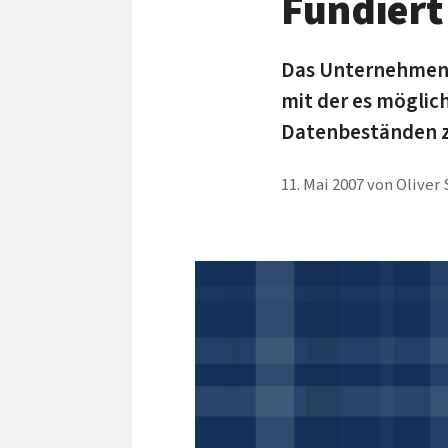
Fundiert
Das Unternehmen R
mit der es möglic
Datenbeständen z
11. Mai 2007
von
Oliver