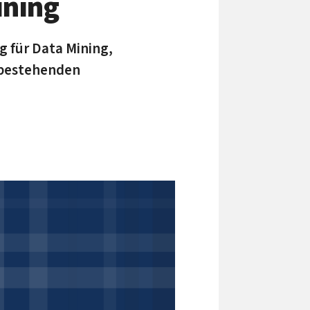
ining
 für Data Mining,
s bestehenden