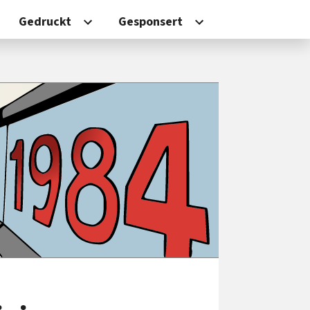
Gedruckt
Gesponsert