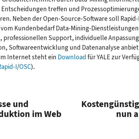
e Entscheidungen treffen und Prozessoptimierung
ren. Neben der Open-Source-Software soll Rapid-
 vom Kundenbedarf Data-Mining-Dienstleistungen
, professionellen Support, individuelle Anpassun
ion, Softwareentwicklung und Datenanalyse anbie
m Internet steht ein
Download
für YALE zur Verf
Rapid-I
/
OSC
).
sse und
Kostengünstig
duktion im Web
nun a