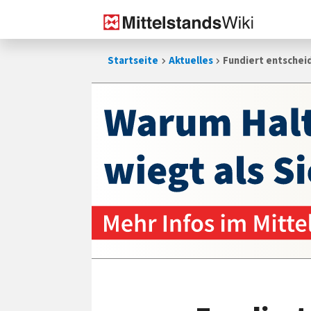
Zum
Startseite
Aktuelles
Fundiert entschei
Inhalt
springen