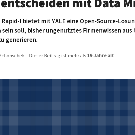
 entscheiden mit Data M
apid-I bietet mit YALE eine Open-Source-Lösung
h sein soll, bisher ungenutztes Firmenwissen au
u generieren.
 Schonschek
Dieser Beitrag ist mehr als
19 Jahre alt
.