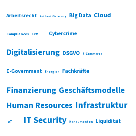
Cloud
Big Data
Arbeitsrecht
Authentifizierung
Cybercrime
Compliances
CRM
Digitalisierung
DSGVO
E-Commerce
Fachkräfte
E-Government
Energien
Finanzierung
Geschäftsmodelle
Infrastruktur
Human Resources
IT Security
Liquidität
IoT
Konsumenten