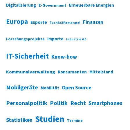
Digitalisierung
Erneuerbare Energien
E-Government
Europa
Finanzen
Exporte
Fachkräftemangel
Importe
Forschungsprojekte
Industrie 4.0
IT-Sicherheit
Know-how
Kommunalverwaltung
Konsumenten
Mittelstand
Mobilgeräte
Open Source
Mobilität
Personalpolitik
Politik
Recht
Smartphones
Studien
Statistiken
Termine