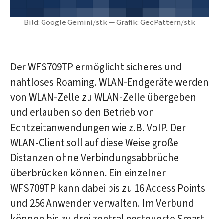
Bild: Google Gemini/stk — Grafik: GeoPattern/stk
Der WFS709TP ermöglicht sicheres und
nahtloses Roaming. WLAN-Endgeräte werden
von WLAN-Zelle zu WLAN-Zelle übergeben
und erlauben so den Betrieb von
Echtzeitanwendungen wie z.B. VoIP. Der
WLAN-Client soll auf diese Weise große
Distanzen ohne Verbindungsabbrüche
überbrücken können. Ein einzelner
WFS709TP kann dabei bis zu 16 Access Points
und 256 Anwender verwalten. Im Verbund
können bis zu drei zentral gesteuerte Smart