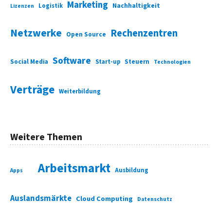
Marketing
Nachhaltigkeit
Logistik
Lizenzen
Netzwerke
Rechenzentren
Open Source
Software
Social Media
Start-up
Steuern
Technologien
Verträge
Weiterbildung
Weitere Themen
Arbeitsmarkt
Ausbildung
Apps
Auslandsmärkte
Cloud Computing
Datenschutz