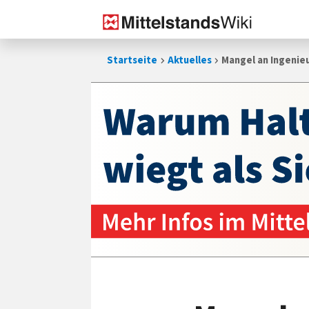
Zum
Startseite
Aktuelles
Mangel an Ingenieu
Inhalt
springen