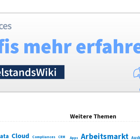
Weitere Themen
Cloud
Arbeitsmarkt
Data
Compliances
CRM
Ausb
Apps