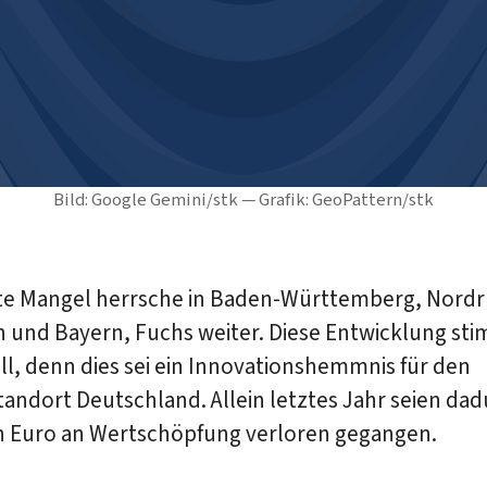
Bild: Google Gemini/stk — Grafik: GeoPattern/stk
te Mangel herrsche in Baden-Württemberg, Nordr
n und Bayern, Fuchs weiter. Diese Entwicklung st
l, denn dies sei ein Innovationshemmnis für den
andort Deutschland. Allein letztes Jahr seien dad
en Euro an Wertschöpfung verloren gegangen.