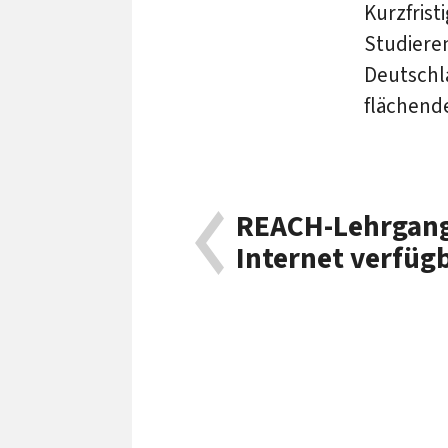
Kurzfrist
Studiere
Deutschl
flächende
REACH-Lehrgang
Internet verfüg