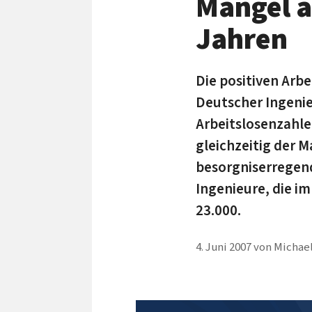
Mangel a
Jahren
Die positiven Arb
Deutscher Ingenieu
Arbeitslosenzahlen
gleichzeitig der M
besorgniserregend
Ingenieure, die i
23.000.
4. Juni 2007
von
Michael