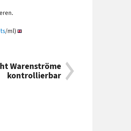
eren.
ts
/ml)
ht Warenströme
kontrollierbar