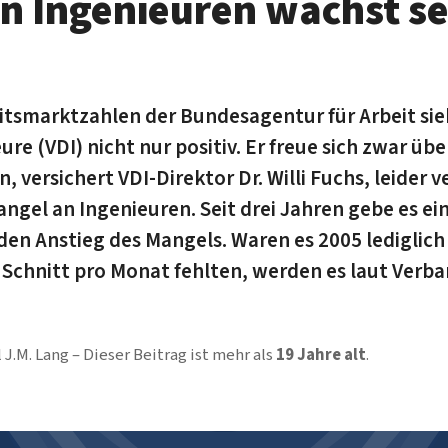
n Ingenieuren wächst sei
eitsmarktzahlen der Bundesagentur für Arbeit sie
re (VDI) nicht nur positiv. Er freue sich zwar üb
, versichert VDI-Direktor Dr. Willi Fuchs, leider v
angel an Ingenieuren. Seit drei Jahren gebe es ei
en Anstieg des Mangels. Waren es 2005 lediglich
m Schnitt pro Monat fehlten, werden es laut Verba
 J.M. Lang
Dieser Beitrag ist mehr als
19 Jahre alt
.