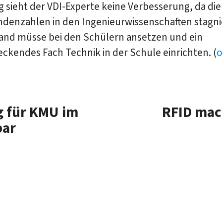
ig sieht der VDI-Experte keine Verbesserung, da die
ndenzahlen in den Ingenieurwissenschaften stagni
and müsse bei den Schülern ansetzen und ein
ckendes Fach Technik in der Schule einrichten. (
o
 für KMU im
RFID mac
bar