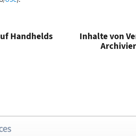
auf Handhelds
Inhalte von Ve
Archivie