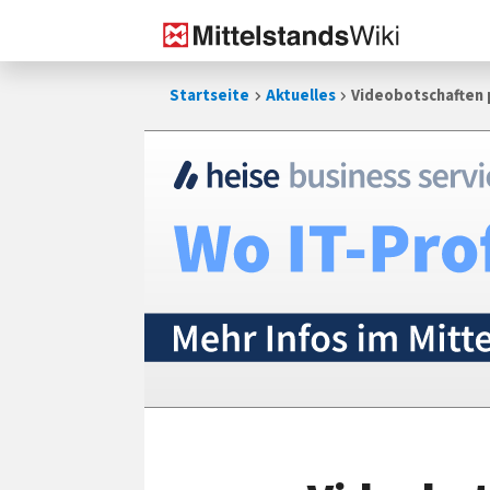
Zum
Startseite
Aktuelles
Videobotschaften 
Inhalt
springen