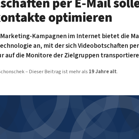
schaften per E-Mail soll
ontakte optimieren
r Marketing-Kampagnen im Internet bietet die Ma
Technologie an, mit der sich Videobotschaften per
auf die Monitore der Zielgruppen transportieren
 Schonschek
Dieser Beitrag ist mehr als
19 Jahre alt
.