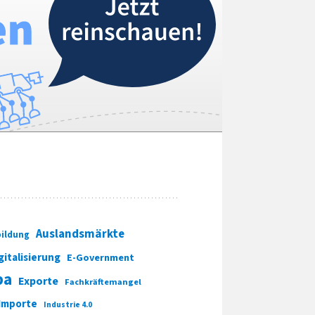
Auslandsmärkte
ildung
gitalisierung
E-Government
pa
Exporte
Fachkräftemangel
Importe
Industrie 4.0