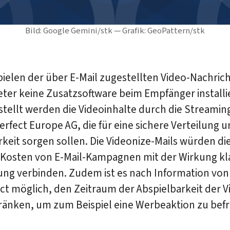
Bild: Google Gemini/stk — Grafik: GeoPattern/stk
ielen der über E-Mail zugestellten Video-Nachric
eter keine Zusatzsoftware beim Empfänger installie
stellt werden die Videoinhalte durch die Streamin
erfect Europe AG, die für eine sichere Verteilung 
keit sorgen sollen. Die Videonize-Mails würden di
 Kosten von E-Mail-Kampagnen mit der Wirkung kl
ng verbinden. Zudem ist es nach Information von
ct möglich, den Zeitraum der Abspielbarkeit der V
ränken, um zum Beispiel eine Werbeaktion zu befr