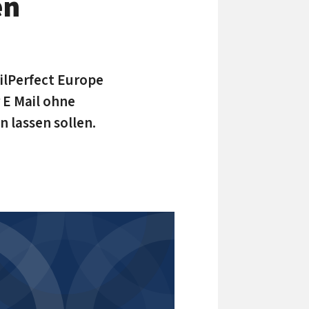
en
ilPerfect Europe
 E Mail ohne
 lassen sollen.