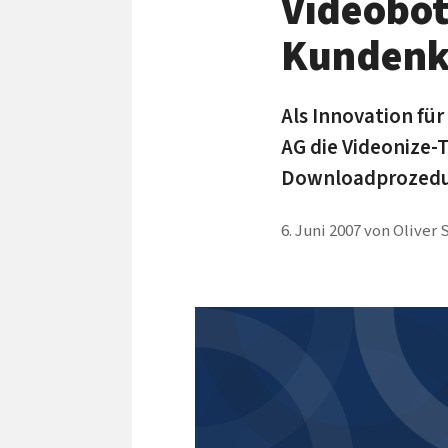
Videobot
Kundenk
Als Innovation fü
AG die Videonize-
Downloadprozedur 
6. Juni 2007
von
Oliver