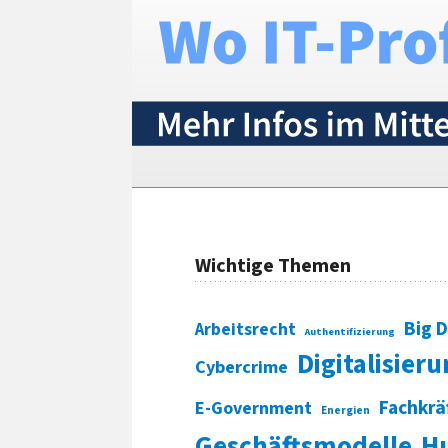
Wichtige Themen
Big 
Arbeitsrecht
Authentifizierung
Digitalisier
Cybercrime
Fachkrä
E-Government
Energien
Geschäftsmodelle
H