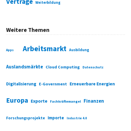
Verträge
Weiterbildung
Weitere Themen
Arbeitsmarkt
Ausbildung
Apps
Auslandsmärkte
Cloud Computing
Datenschutz
Digitalisierung
Erneuerbare Energien
E-Government
Europa
Finanzen
Exporte
Fachkräftemangel
Importe
Forschungsprojekte
Industrie 4.0