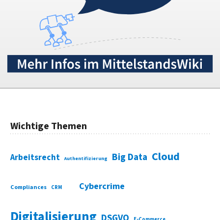
Wichtige Themen
Cloud
Big Data
Arbeitsrecht
Authentifizierung
Cybercrime
Compliances
CRM
Digitalisierung
DSGVO
E-Commerce