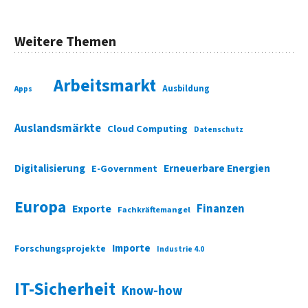
Weitere Themen
Arbeitsmarkt
Ausbildung
Apps
Auslandsmärkte
Cloud Computing
Datenschutz
Digitalisierung
Erneuerbare Energien
E-Government
Europa
Finanzen
Exporte
Fachkräftemangel
Importe
Forschungsprojekte
Industrie 4.0
IT-Sicherheit
Know-how