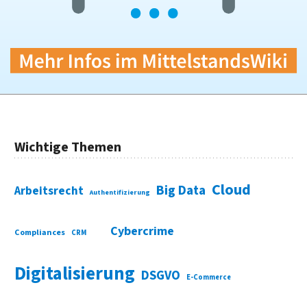
Wichtige Themen
Cloud
Big Data
Arbeitsrecht
Authentifizierung
Cybercrime
Compliances
CRM
Digitalisierung
DSGVO
E-Commerce