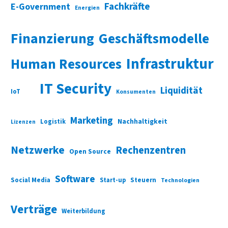
Fachkräfte
E-Government
Energien
Finanzierung
Geschäftsmodelle
Infrastruktur
Human Resources
IT Security
Liquidität
IoT
Konsumenten
Marketing
Nachhaltigkeit
Logistik
Lizenzen
Netzwerke
Rechenzentren
Open Source
Software
Social Media
Start-up
Steuern
Technologien
Verträge
Weiterbildung