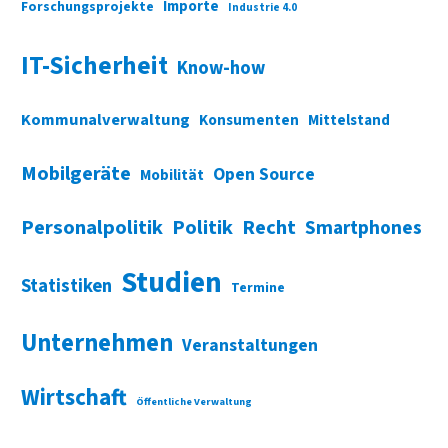
Importe
Forschungsprojekte
Industrie 4.0
IT-Sicherheit
Know-how
Kommunalverwaltung
Konsumenten
Mittelstand
Mobilgeräte
Open Source
Mobilität
Personalpolitik
Politik
Recht
Smartphones
Studien
Statistiken
Termine
Unternehmen
Veranstaltungen
Wirtschaft
Öffentliche Verwaltung