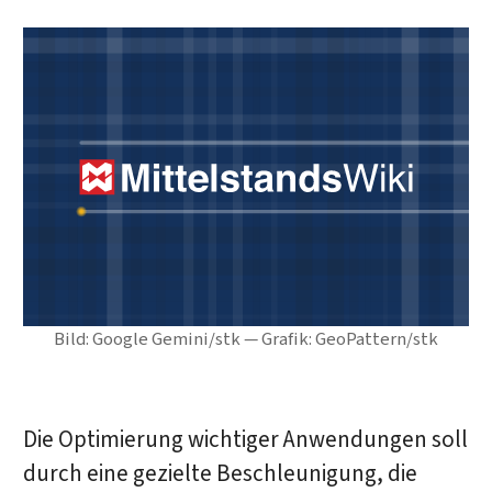
Bild: Google Gemini/stk — Grafik: GeoPattern/stk
Die Optimierung wichtiger Anwendungen soll
durch eine gezielte Beschleunigung, die