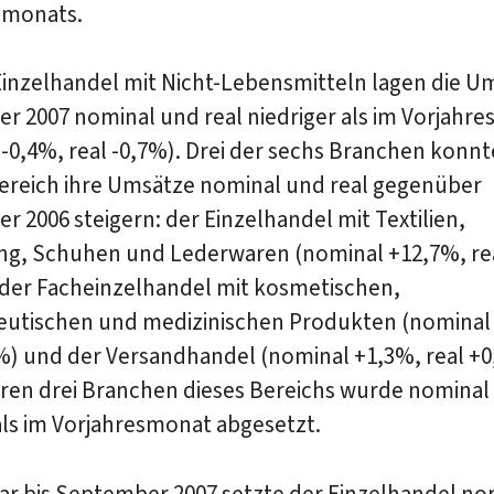
smonats.
Einzelhandel mit Nicht-Lebensmitteln lagen die U
r 2007 nominal und real niedriger als im Vorjahr
-0,4%, real -0,7%). Drei der sechs Branchen konnt
ereich ihre Umsätze nominal und real gegenüber
 2006 steigern: der Einzelhandel mit Textilien,
ng, Schuhen und Lederwaren (nominal +12,7%, re
 der Facheinzelhandel mit kosmetischen,
utischen und medizinischen Produkten (nominal
%) und der Versandhandel (nominal +1,3%, real +0
ren drei Branchen dieses Bereichs wurde nominal 
als im Vorjahresmonat abgesetzt.
ar bis September 2007 setzte der Einzelhandel no