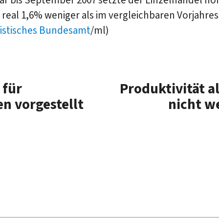
real 1,6% weniger als im vergleichbaren Vorjahre
tistisches Bundesamt
/ml)
 für
Produktivität a
n vorgestellt
nicht w