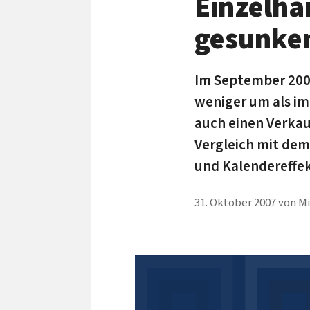
Einzelha
gesunke
Im September 2007
weniger um als im
auch einen Verkau
Vergleich mit dem
und Kalendereffek
31. Oktober 2007
von
Mi