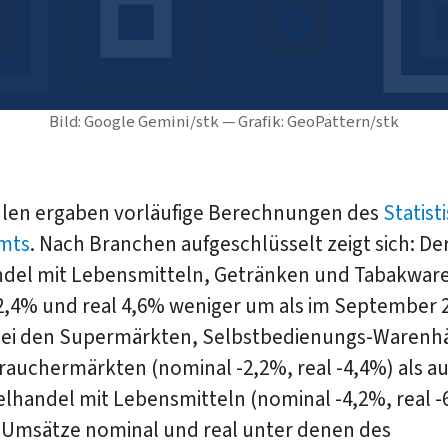
Bild: Google Gemini/stk — Grafik: GeoPattern/stk
hlen ergaben vorläufige Berechnungen des
Statist
mts
. Nach Branchen aufgeschlüsselt zeigt sich: De
ndel mit Lebensmitteln, Getränken und Tabakware
2,4% und real 4,6% weniger um als im September 2
ei den Supermärkten, Selbstbedienungs-Warenh
rauchermärkten (nominal -2,2%, real -4,4%) als a
lhandel mit Lebensmitteln (nominal -4,2%, real -
e Umsätze nominal und real unter denen des