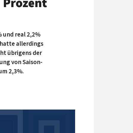
 Prozent
 und real 2,2%
hatte allerdings
ht übrigens der
ung von Saison-
 um 2,3%.