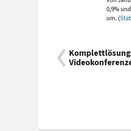
0,9% und 
um. (
Sta
Komplettlösung
Videokonferenze