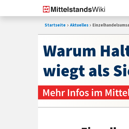
Zum
Startseite
Aktuelles
Einzelhandelsumsa
Inhalt
springen