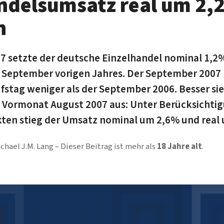
ndelsumsatz real um 2,2
n
 setzte der deutsche Einzelhandel nominal 1,2%
 September vorigen Jahres. Der September 2007 
fstag weniger als der September 2006. Besser sie
 Vormonat August 2007 aus: Unter Berücksichtig
ten stieg der Umsatz nominal um 2,6% und real
chael J.M. Lang
Dieser Beitrag ist mehr als
18 Jahre alt
.