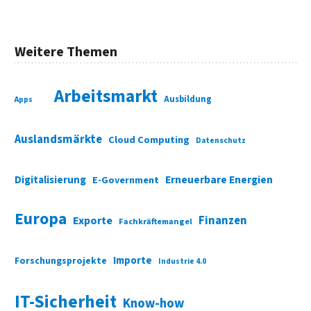
Weitere Themen
Arbeitsmarkt
Ausbildung
Apps
Auslandsmärkte
Cloud Computing
Datenschutz
Digitalisierung
Erneuerbare Energien
E-Government
Europa
Finanzen
Exporte
Fachkräftemangel
Importe
Forschungsprojekte
Industrie 4.0
IT-Sicherheit
Know-how