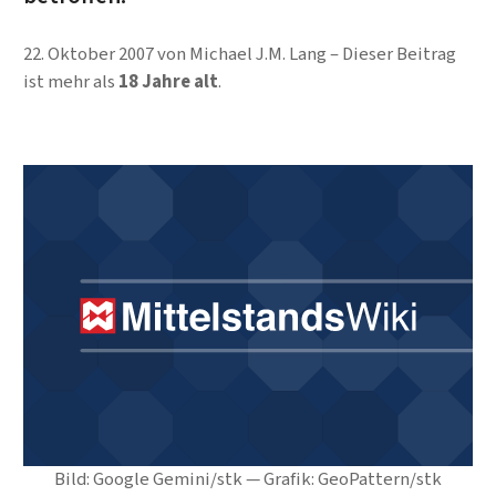
22. Oktober 2007
von
Michael J.M. Lang
Dieser Beitrag
ist mehr als
18 Jahre alt
.
Bild: Google Gemini/stk — Grafik: GeoPattern/stk