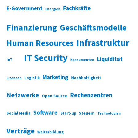
Fachkräfte
E-Government
Energien
Finanzierung
Geschäftsmodelle
Infrastruktur
Human Resources
IT Security
Liquidität
IoT
Konsumenten
Marketing
Nachhaltigkeit
Logistik
Lizenzen
Netzwerke
Rechenzentren
Open Source
Software
Social Media
Start-up
Steuern
Technologien
Verträge
Weiterbildung