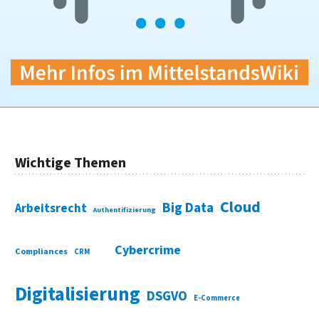
Wichtige Themen
Cloud
Big Data
Arbeitsrecht
Authentifizierung
Cybercrime
Compliances
CRM
Digitalisierung
DSGVO
E-Commerce