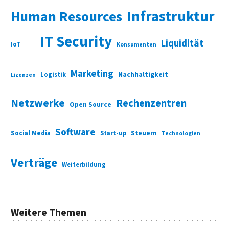
Infrastruktur
Human Resources
IT Security
Liquidität
IoT
Konsumenten
Marketing
Nachhaltigkeit
Logistik
Lizenzen
Netzwerke
Rechenzentren
Open Source
Software
Social Media
Start-up
Steuern
Technologien
Verträge
Weiterbildung
Weitere Themen