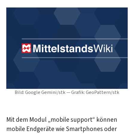
Bild: Google Gemini/stk — Grafik: GeoPattern/stk
Mit dem Modul „mobile support“ können
mobile Endgeräte wie Smartphones oder