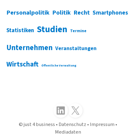
Personalpolitik
Politik
Recht
Smartphones
Studien
Statistiken
Termine
Unternehmen
Veranstaltungen
Wirtschaft
Öffentliche Verwaltung
Folgen Sie uns auf LinkedIn
Folgen Sie uns auf X (Twitter)
just 4 business
Datenschutz
Impressum
Mediadaten