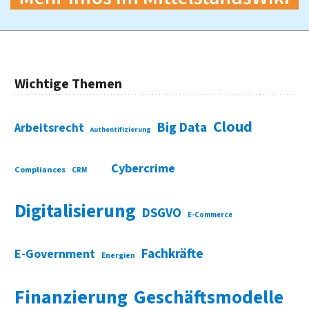
Wichtige Themen
Cloud
Big Data
Arbeitsrecht
Authentifizierung
Cybercrime
Compliances
CRM
Digitalisierung
DSGVO
E-Commerce
Fachkräfte
E-Government
Energien
Finanzierung
Geschäftsmodelle