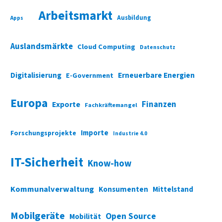
Arbeitsmarkt
Ausbildung
Apps
Auslandsmärkte
Cloud Computing
Datenschutz
Digitalisierung
Erneuerbare Energien
E-Government
Europa
Finanzen
Exporte
Fachkräftemangel
Importe
Forschungsprojekte
Industrie 4.0
IT-Sicherheit
Know-how
Kommunalverwaltung
Konsumenten
Mittelstand
Mobilgeräte
Open Source
Mobilität