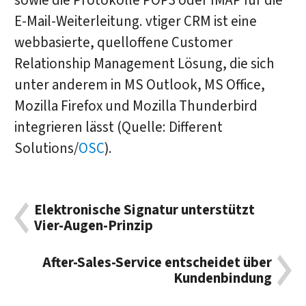
sowie die Protokolle POP3 oder IMAP für die
E-Mail-Weiterleitung. vtiger CRM ist eine
webbasierte, quelloffene Customer
Relationship Management Lösung, die sich
unter anderem in MS Outlook, MS Office,
Mozilla Firefox und Mozilla Thunderbird
integrieren lässt (Quelle: Different
Solutions/
OSC
).
Elektronische Signatur unterstützt
Vier-Augen-Prinzip
After-Sales-Service entscheidet über
Kundenbindung