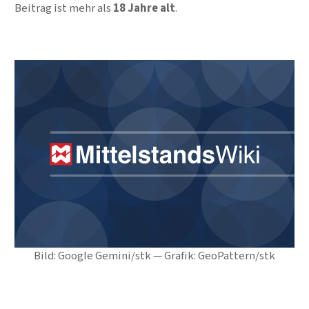
Beitrag ist mehr als
18 Jahre alt
.
Bild: Google Gemini/stk — Grafik: GeoPattern/stk