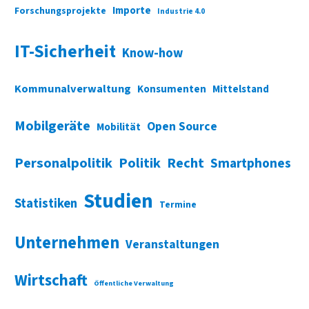
Importe
Forschungsprojekte
Industrie 4.0
IT-Sicherheit
Know-how
Kommunalverwaltung
Konsumenten
Mittelstand
Mobilgeräte
Open Source
Mobilität
Personalpolitik
Politik
Recht
Smartphones
Studien
Statistiken
Termine
Unternehmen
Veranstaltungen
Wirtschaft
Öffentliche Verwaltung