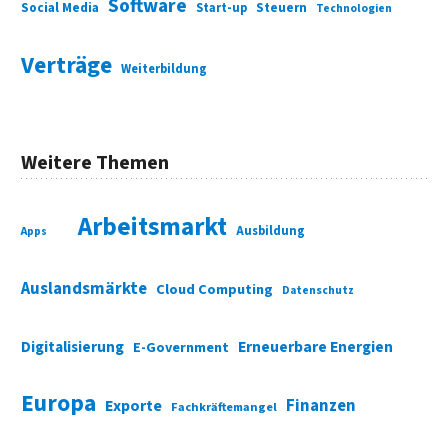
Software
Social Media
Start-up
Steuern
Technologien
Verträge
Weiterbildung
Weitere Themen
Arbeitsmarkt
Ausbildung
Apps
Auslandsmärkte
Cloud Computing
Datenschutz
Digitalisierung
Erneuerbare Energien
E-Government
Europa
Finanzen
Exporte
Fachkräftemangel