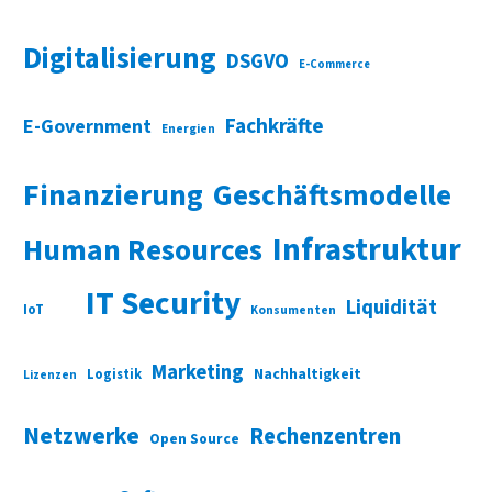
Digitalisierung
DSGVO
E-Commerce
Fachkräfte
E-Government
Energien
Finanzierung
Geschäftsmodelle
Infrastruktur
Human Resources
IT Security
Liquidität
IoT
Konsumenten
Marketing
Nachhaltigkeit
Logistik
Lizenzen
Netzwerke
Rechenzentren
Open Source