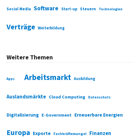
Software
Social Media
Start-up
Steuern
Technologien
Verträge
Weiterbildung
Weitere Themen
Arbeitsmarkt
Ausbildung
Apps
Auslandsmärkte
Cloud Computing
Datenschutz
Digitalisierung
Erneuerbare Energien
E-Government
Europa
Finanzen
Exporte
Fachkräftemangel