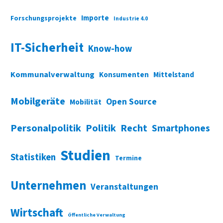
Importe
Forschungsprojekte
Industrie 4.0
IT-Sicherheit
Know-how
Kommunalverwaltung
Konsumenten
Mittelstand
Mobilgeräte
Open Source
Mobilität
Personalpolitik
Politik
Recht
Smartphones
Studien
Statistiken
Termine
Unternehmen
Veranstaltungen
Wirtschaft
Öffentliche Verwaltung