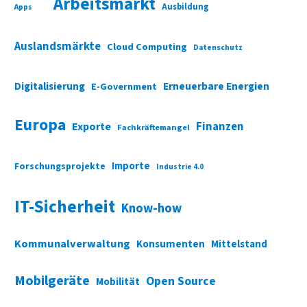
Arbeitsmarkt
Ausbildung
Apps
Auslandsmärkte
Cloud Computing
Datenschutz
Digitalisierung
Erneuerbare Energien
E-Government
Europa
Finanzen
Exporte
Fachkräftemangel
Importe
Forschungsprojekte
Industrie 4.0
IT-Sicherheit
Know-how
Kommunalverwaltung
Konsumenten
Mittelstand
Mobilgeräte
Open Source
Mobilität