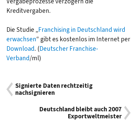
Vergabeprozesse verzögern die
Kreditvergaben.
Die Studie „
Franchising in Deutschland wird
erwachsen
“ gibt es kostenlos im Internet per
Download
. (
Deutscher Franchise-
Verband
/ml)
Signierte Daten rechtzeitig
nachsignieren
Deutschland bleibt auch 2007
Exportweltmeister