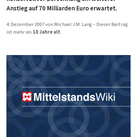
Anstieg auf 70 Milliarden Euro erwartet.
4. Dezember 2007
von
Michael J.M. Lang
Dieser Beitrag
ist mehr als
18 Jahre alt
.