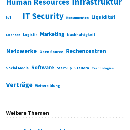
Infrastruktur
Human Resources
IT Security
Liquidität
IoT
Konsumenten
Marketing
Nachhaltigkeit
Logistik
Lizenzen
Netzwerke
Rechenzentren
Open Source
Software
Social Media
Start-up
Steuern
Technologien
Verträge
Weiterbildung
Weitere Themen