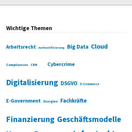
Wichtige Themen
Cloud
Big Data
Arbeitsrecht
Authentifizierung
Cybercrime
Compliances
CRM
Digitalisierung
DSGVO
E-Commerce
Fachkräfte
E-Government
Energien
Finanzierung
Geschäftsmodelle