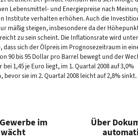
nen Lebensmittel- und Energiepreise nach Meinun
en Institute verhalten erhöhen. Auch die Investiti
ur mäßig steigen, insbesondere da der Höhepunk
reicht zu sein scheint. Die Inflationsrate wird unte
dass sich der Ölpreis im Prognosezeitraum in ein
n 90 bis 95 Dollar pro Barrel bewegt und der Wec
 bei 1,45 je Euro liegt, im 1. Quartal 2008 auf 3,0%
, bevor sie im 2. Quartal 2008 leicht auf 2,8% sinkt. 
 Gewerbe im
Über Doku
hwächt
automati