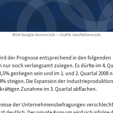
Bild: Google Gemini/stk — Grafik: GeoPattern/stk
wird der Prognose entsprechend in den folgenden
 nur noch verlangsamt zulegen. Es dürfte im 4. Qu
,5% gestiegen sein und im 1. und 2. Quartal 2008
,4% steigen. Die Expansion der Industrieproduktion
kräftigen Zunahme im 3. Quartal abflachen.
bnisse der Unternehmensbefragungen verschlech
tzt deutlich. Der private Konsum wird sich infolge 