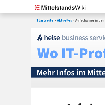
Zum
Startseite
Aktuelles
Aufschwung in der
Inhalt
springen