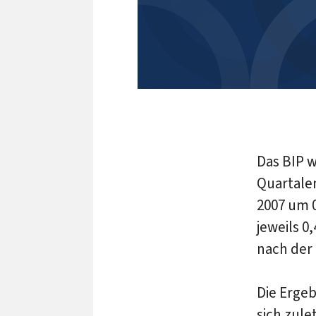
Das BIP 
Quartalen
2007 um 0
jeweils 0
nach der 
Die Erge
sich zule