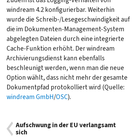
Zudem ist das Logging-Verhalten von
windream 4.2 konfigurierbar. Weiterhin
wurde die Schreib-/Lesegeschwindigkeit auf
die im Dokumenten-Management-System
abgelegten Dateien durch eine integrierte
Cache-Funktion erhöht. Der windream
Archivierungsdienst kann ebenfalls
beschleunigt werden, wenn man die neue
Option wählt, dass nicht mehr der gesamte
Dokumentpfad protokolliert wird (Quelle:
windream GmbH
/
OSC
).
Aufschwung in der EU verlangsamt
sich