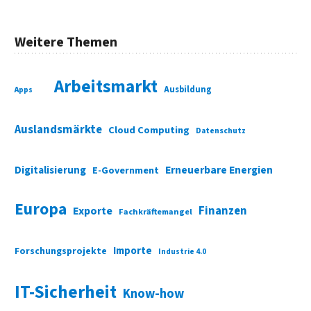
Weitere Themen
Arbeitsmarkt
Ausbildung
Apps
Auslandsmärkte
Cloud Computing
Datenschutz
Digitalisierung
Erneuerbare Energien
E-Government
Europa
Finanzen
Exporte
Fachkräftemangel
Importe
Forschungsprojekte
Industrie 4.0
IT-Sicherheit
Know-how