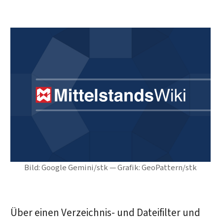
Bild: Google Gemini/stk — Grafik: GeoPattern/stk
Über einen Verzeichnis- und Dateifilter und