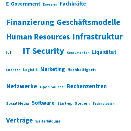
Fachkräfte
E-Government
Energien
Finanzierung
Geschäftsmodelle
Infrastruktur
Human Resources
IT Security
Liquidität
IoT
Konsumenten
Marketing
Nachhaltigkeit
Logistik
Lizenzen
Netzwerke
Rechenzentren
Open Source
Software
Social Media
Start-up
Steuern
Technologien
Verträge
Weiterbildung