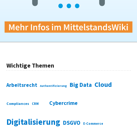
Wichtige Themen
Cloud
Big Data
Arbeitsrecht
Authentifizierung
Cybercrime
Compliances
CRM
Digitalisierung
DSGVO
E-Commerce