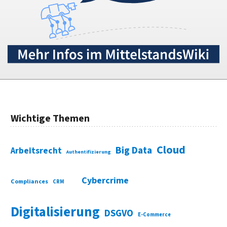
Wichtige Themen
Cloud
Big Data
Arbeitsrecht
Authentifizierung
Cybercrime
Compliances
CRM
Digitalisierung
DSGVO
E-Commerce