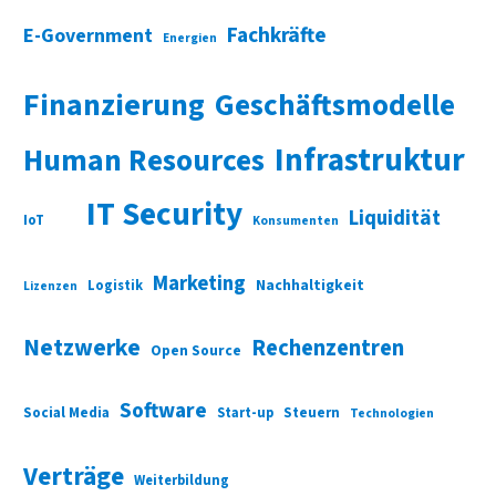
Fachkräfte
E-Government
Energien
Finanzierung
Geschäftsmodelle
Infrastruktur
Human Resources
IT Security
Liquidität
IoT
Konsumenten
Marketing
Nachhaltigkeit
Logistik
Lizenzen
Netzwerke
Rechenzentren
Open Source
Software
Social Media
Start-up
Steuern
Technologien
Verträge
Weiterbildung