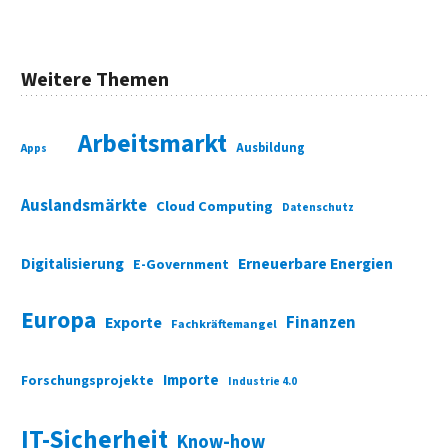
Weitere Themen
Arbeitsmarkt
Ausbildung
Apps
Auslandsmärkte
Cloud Computing
Datenschutz
Digitalisierung
Erneuerbare Energien
E-Government
Europa
Finanzen
Exporte
Fachkräftemangel
Importe
Forschungsprojekte
Industrie 4.0
IT-Sicherheit
Know-how