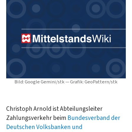
Bild: Google Gemini/stk — Grafik: GeoPattern/stk
Christoph Arnold ist Abteilungsleiter
Zahlungsverkehr beim
Bundesverband der
Deutschen Volksbanken und