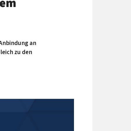
ivem
 Anbindung an
leich zu den