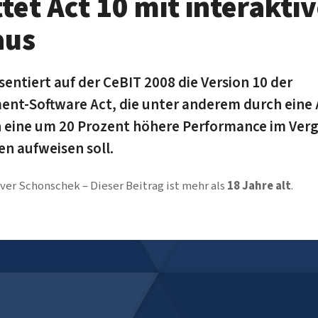
ttet Act 10 mit interakt
aus
entiert auf der CeBIT 2008 die Version 10 der
t-Software Act, die unter anderem durch eine
eine um 20 Prozent höhere Performance im Verg
n aufweisen soll.
iver Schonschek
Dieser Beitrag ist mehr als
18 Jahre alt
.