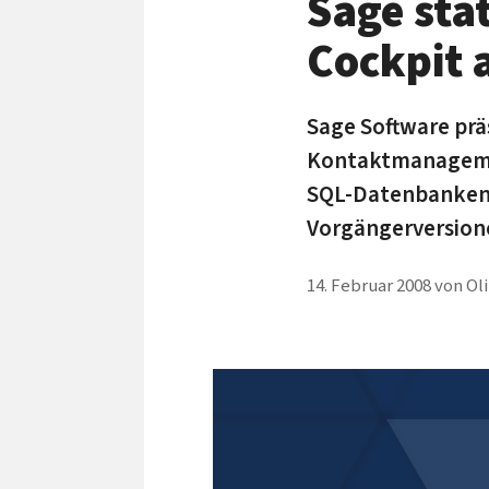
Sage sta
Cockpit 
Sage Software präs
Kontaktmanagemen
SQL-Datenbanken 
Vorgängerversione
14. Februar 2008
von
Ol