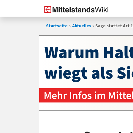
Zum
Startseite
Aktuelles
Sage stattet Act 1
Inhalt
springen