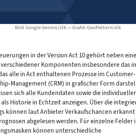
Bild: Google Gemini/stk — Grafik: GeoPattern/stk
euerungen in der Version Act 10 gehört neben ei
 verschiedener Komponenten insbesondere das in
das alle in Act enthaltenen Prozesse im Customer-
ship-Management (CRM) in grafischer Form darstel
sen sich alle Kundendaten sowie die individuelle
als Historie in Echtzeit anzeigen. Über die integri
gs können laut Anbieter Verkaufschancen erkannt
ognosen abgelesen werden. Für einzelne Felder 
gsmasken können unterschiedliche