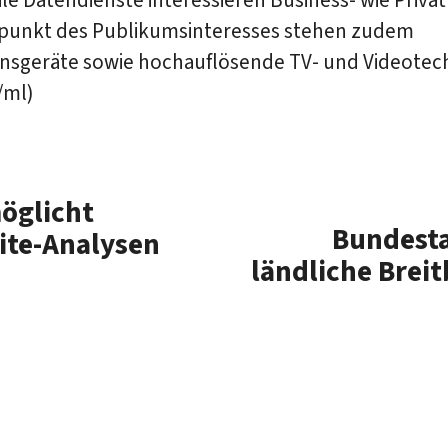
lpunkt des Publikumsinteresses stehen zudem
onsgeräte sowie hochauflösende TV- und Videotech
/ml)
öglicht
Bundesta
ite-Analysen
ländliche Brei