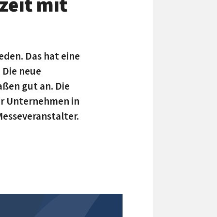
zeit mit
eden. Das hat eine
 Die neue
ßen gut an. Die
der Unternehmen in
Messeveranstalter.