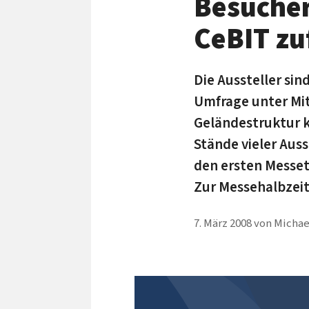
Besucher
CeBIT zu
Die Aussteller sin
Umfrage unter Mi
Geländestruktur 
Stände vieler Auss
den ersten Messet
Zur Messehalbzeit
7. März 2008
von
Michae