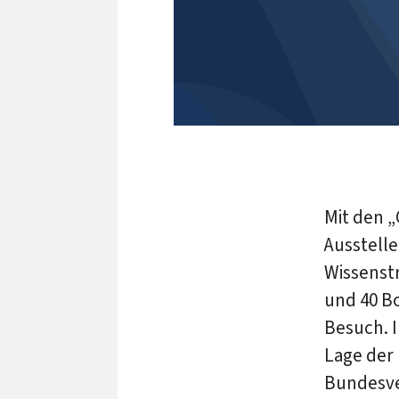
Mit den „
Ausstelle
Wissenstr
und 40 Bo
Besuch. I
Lage der
Bundesve