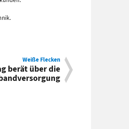
nik.
Weiße Flecken
g berät über die
tbandversorgung