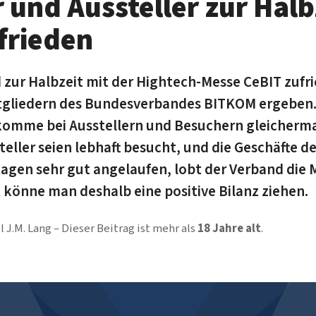
 und Aussteller zur Halb
frieden
d zur Halbzeit mit der Hightech-Messe CeBIT zufri
tgliedern des Bundesverbandes BITKOM ergeben.
komme bei Ausstellern und Besuchern gleicherma
teller seien lebhaft besucht, und die Geschäfte 
agen sehr gut angelaufen, lobt der Verband die 
 könne man deshalb eine positive Bilanz ziehen.
l J.M. Lang
Dieser Beitrag ist mehr als
18 Jahre alt
.