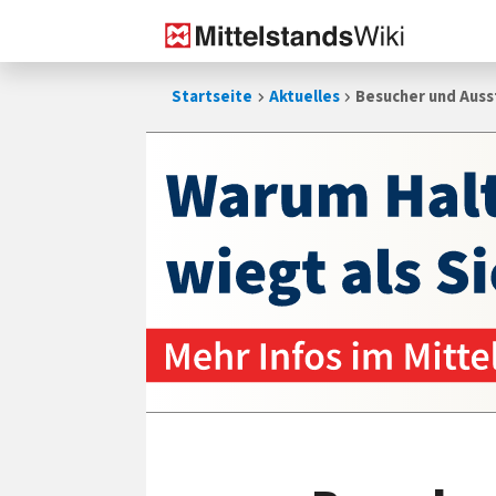
Zum
Startseite
Aktuelles
Besucher und Ausst
Inhalt
springen