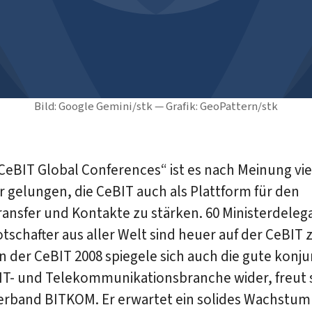
Bild: Google Gemini/stk — Grafik: GeoPattern/stk
CeBIT Global Conferences“ ist es nach Meinung vie
r gelungen, die CeBIT auch als Plattform für den
ansfer und Kontakte zu stärken. 60 Ministerdeleg
tschafter aus aller Welt sind heuer auf der CeBIT 
n der CeBIT 2008 spiegele sich auch die gute konj
 IT- und Telekommunikationsbranche wider, freut 
rband BITKOM. Er erwartet ein solides Wachstum