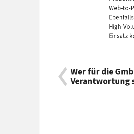
Web-to-P
Ebenfalls
High-Vol
Einsatz k
Wer für die Gmb
Verantwortung 