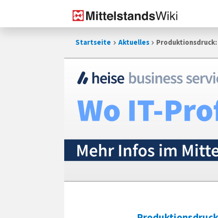
Zum
Startseite
Aktuelles
Produktionsdruck:
Inhalt
springen
Produktionsdruc