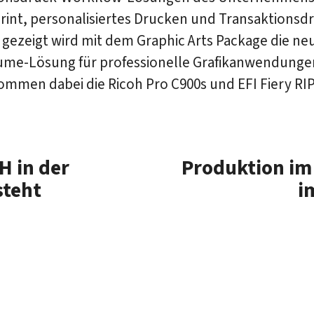
rint, personalisiertes Drucken und Transaktionsd
 gezeigt wird mit dem Graphic Arts Package die ne
ume-Lösung für professionelle Grafikanwendung
ommen dabei die Ricoh Pro C900s und EFI Fiery RIP.
H in der
Produktion i
steht
i