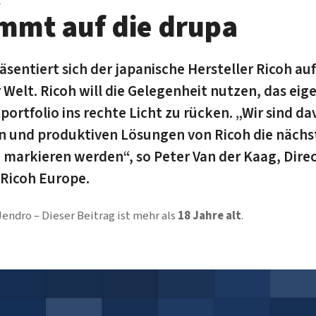
mmt auf die drupa
sentiert sich der japanische Hersteller Ricoh au
Welt. Ricoh will die Gelegenheit nutzen, das eig
ortfolio ins rechte Licht zu rücken. „Wir sind d
ten und produktiven Lösungen von Ricoh die nächs
markieren werden“, so Peter Van der Kaag, Dire
Ricoh Europe.
 Jendro
Dieser Beitrag ist mehr als
18 Jahre alt
.