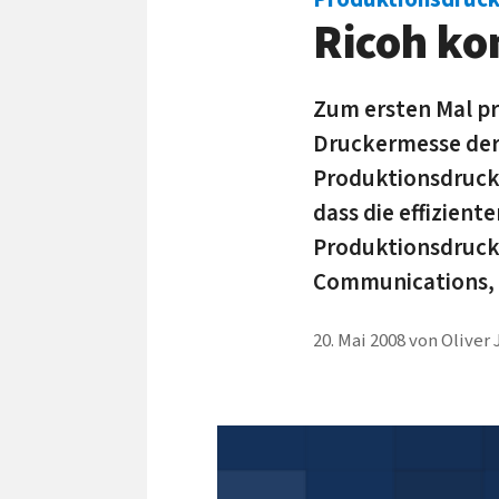
Ricoh ko
Zum ersten Mal prä
Druckermesse der 
Produktionsdruckp
dass die effizien
Produktionsdruck 
Communications, 
20. Mai 2008
von
Oliver