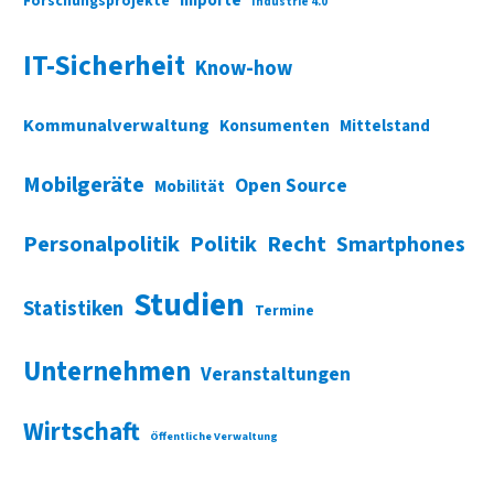
Importe
Forschungsprojekte
Industrie 4.0
IT-Sicherheit
Know-how
Kommunalverwaltung
Konsumenten
Mittelstand
Mobilgeräte
Open Source
Mobilität
Personalpolitik
Politik
Recht
Smartphones
Studien
Statistiken
Termine
Unternehmen
Veranstaltungen
Wirtschaft
Öffentliche Verwaltung