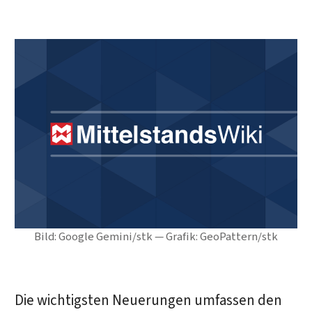
Bild: Google Gemini/stk — Grafik: GeoPattern/stk
Die wichtigsten Neuerungen umfassen den