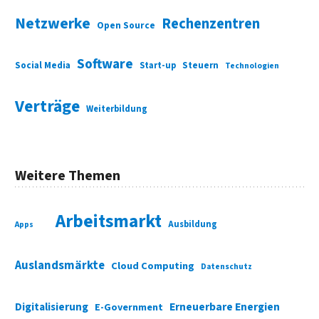
Netzwerke
Rechenzentren
Open Source
Software
Social Media
Start-up
Steuern
Technologien
Verträge
Weiterbildung
Weitere Themen
Arbeitsmarkt
Ausbildung
Apps
Auslandsmärkte
Cloud Computing
Datenschutz
Digitalisierung
Erneuerbare Energien
E-Government