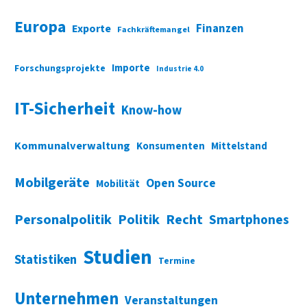
Europa
Finanzen
Exporte
Fachkräftemangel
Importe
Forschungsprojekte
Industrie 4.0
IT-Sicherheit
Know-how
Kommunalverwaltung
Konsumenten
Mittelstand
Mobilgeräte
Open Source
Mobilität
Personalpolitik
Politik
Recht
Smartphones
Studien
Statistiken
Termine
Unternehmen
Veranstaltungen