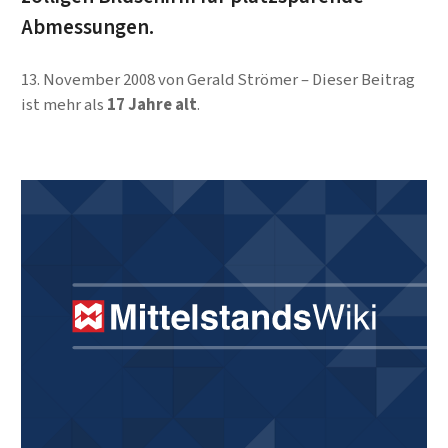
Abmessungen.
13. November 2008
von
Gerald Strömer
Dieser Beitrag
ist mehr als
17 Jahre alt
.