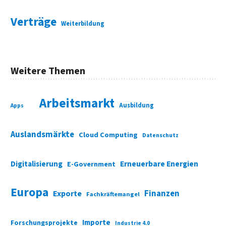
Verträge
Weiterbildung
Weitere Themen
Arbeitsmarkt
Ausbildung
Apps
Auslandsmärkte
Cloud Computing
Datenschutz
Digitalisierung
Erneuerbare Energien
E-Government
Europa
Finanzen
Exporte
Fachkräftemangel
Importe
Forschungsprojekte
Industrie 4.0