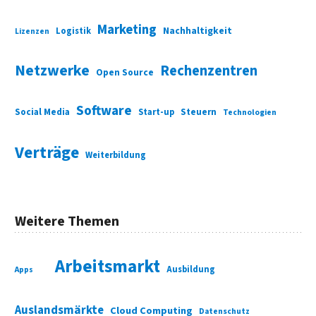
Marketing
Nachhaltigkeit
Logistik
Lizenzen
Netzwerke
Rechenzentren
Open Source
Software
Social Media
Start-up
Steuern
Technologien
Verträge
Weiterbildung
Weitere Themen
Arbeitsmarkt
Ausbildung
Apps
Auslandsmärkte
Cloud Computing
Datenschutz