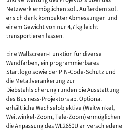
und Verwaltung des Projektors über das
Netzwerk ermöglichen soll. Außerdem soll
er sich dank kompakter Abmessungen und
einem Gewicht von nur 4,7 kg leicht
transportieren lassen.
Eine Wallscreen-Funktion für diverse
Wandfarben, ein programmierbares
Startlogo sowie der PIN-Code-Schutz und
die Metallverankerung zur
Diebstahlsicherung runden die Ausstattung
des Business-Projektors ab. Optional
erhältliche Wechselobjektive (Weitwinkel,
Weitwinkel-Zoom, Tele-Zoom) ermöglichen
die Anpassung des WL2650U an verschiedene