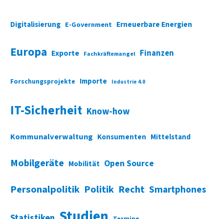
Digitalisierung
Erneuerbare Energien
E-Government
Europa
Finanzen
Exporte
Fachkräftemangel
Importe
Forschungsprojekte
Industrie 4.0
IT-Sicherheit
Know-how
Kommunalverwaltung
Konsumenten
Mittelstand
Mobilgeräte
Open Source
Mobilität
Personalpolitik
Politik
Recht
Smartphones
Studien
Statistiken