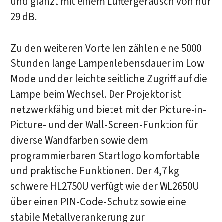
und glänzt mit einem Lüftergeräusch von nur
29 dB.
Zu den weiteren Vorteilen zählen eine 5000
Stunden lange Lampenlebensdauer im Low
Mode und der leichte seitliche Zugriff auf die
Lampe beim Wechsel. Der Projektor ist
netzwerkfähig und bietet mit der Picture-in-
Picture- und der Wall-Screen-Funktion für
diverse Wandfarben sowie dem
programmierbaren Startlogo komfortable
und praktische Funktionen. Der 4,7 kg
schwere HL2750U verfügt wie der WL2650U
über einen PIN-Code-Schutz sowie eine
stabile Metallverankerung zur