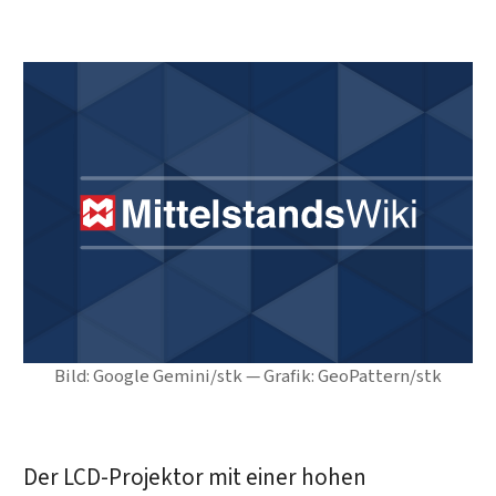
Bild: Google Gemini/stk — Grafik: GeoPattern/stk
Der LCD-Projektor mit einer hohen