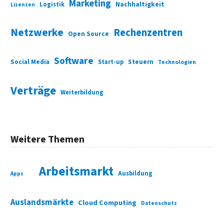
Marketing
Nachhaltigkeit
Logistik
Lizenzen
Netzwerke
Rechenzentren
Open Source
Software
Social Media
Start-up
Steuern
Technologien
Verträge
Weiterbildung
Weitere Themen
Arbeitsmarkt
Ausbildung
Apps
Auslandsmärkte
Cloud Computing
Datenschutz