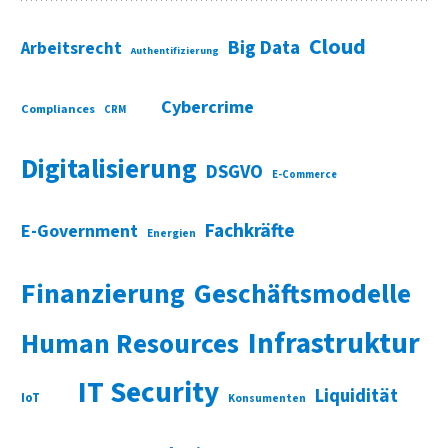
Cloud
Big Data
Arbeitsrecht
Authentifizierung
Cybercrime
Compliances
CRM
Digitalisierung
DSGVO
E-Commerce
Fachkräfte
E-Government
Energien
Finanzierung
Geschäftsmodelle
Infrastruktur
Human Resources
IT Security
Liquidität
IoT
Konsumenten