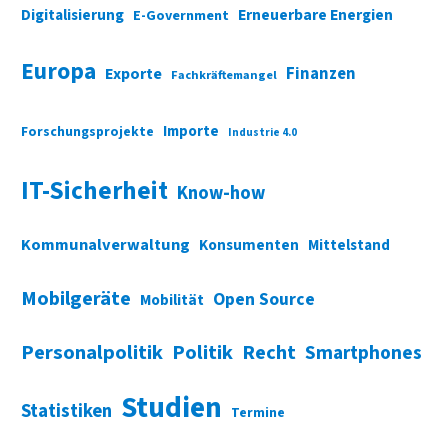
Digitalisierung
Erneuerbare Energien
E-Government
Europa
Finanzen
Exporte
Fachkräftemangel
Importe
Forschungsprojekte
Industrie 4.0
IT-Sicherheit
Know-how
Kommunalverwaltung
Konsumenten
Mittelstand
Mobilgeräte
Open Source
Mobilität
Personalpolitik
Politik
Recht
Smartphones
Studien
Statistiken
Termine