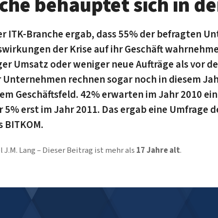
che behauptet sich in de
er ITK-Branche ergab, dass 55% der befragten U
swirkungen der Krise auf ihr Geschäft wahrnehme
er Umsatz oder weniger neue Aufträge als vor der
 Unternehmen rechnen sogar noch in diesem Jahr
em Geschäftsfeld. 42% erwarten im Jahr 2010 ein
 5% erst im Jahr 2011. Das ergab eine Umfrage d
s BITKOM.
l J.M. Lang
Dieser Beitrag ist mehr als
17 Jahre alt
.