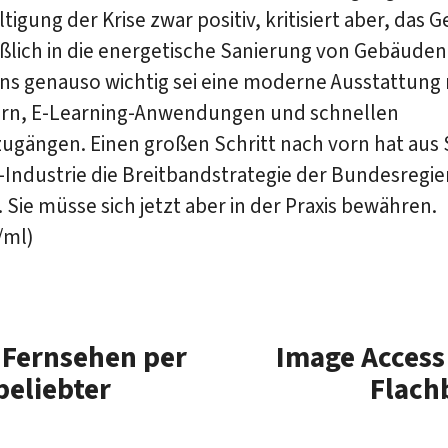
tigung der Krise zwar positiv, kritisiert aber, das 
ßlich in die energetische Sanierung von Gebäuden 
ns genauso wichtig sei eine moderne Ausstattung 
n, E-Learning-Anwendungen und schnellen
ugängen. Einen großen Schritt nach vorn hat aus 
-Industrie die Breitbandstrategie der Bundesregi
 Sie müsse sich jetzt aber in der Praxis bewähren.
/ml)
 Fernsehen per
Image Access 
beliebter
Flach