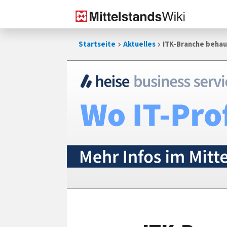
Zum
Startseite
Aktuelles
ITK-Branche behaup
Inhalt
springen