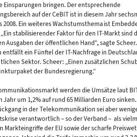
lle Einsparungen bringen. Der entsprechende
ngsbereich auf der CeBIT ist in diesem Jahr sechs
ls 2008. Ein weiteres Wachstumsthema ist Embedd
„Ein stabilisierender Faktor für den IT-Markt sind d
n Ausgaben der öffentlichen Hand“, sagte Scheer.
entfällt ein Fünftel der IT-Nachfrage in Deutschla
tlichen Sektor. Scheer: „Einen zusätzlichen Schub
unkturpaket der Bundesregierung.“
ommunikationsmarkt werden die Umsätze laut B
 Jahr um 1,2% auf rund 65 Milliarden Euro sinken.
ckgang in der Telekommunikation sei aber wenige
tskrise verantwortlich – so der Verband – als viel
n Markteingriffe der EU sowie der scharfe Preiswe