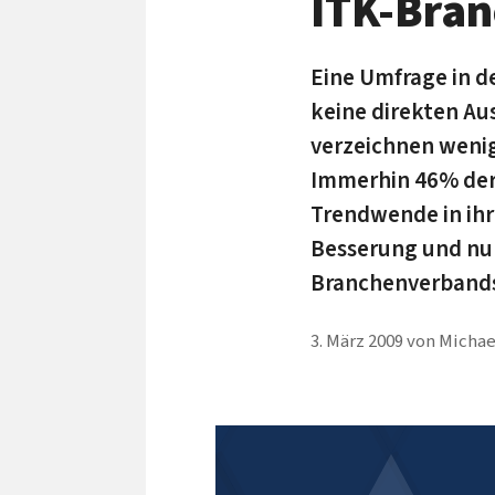
ITK-Bran
Eine Umfrage in d
keine direkten Au
verzeichnen wenig
Immerhin 46% der
Trendwende in ihr
Besserung und nur
Branchenverband
3. März 2009
von
Michae