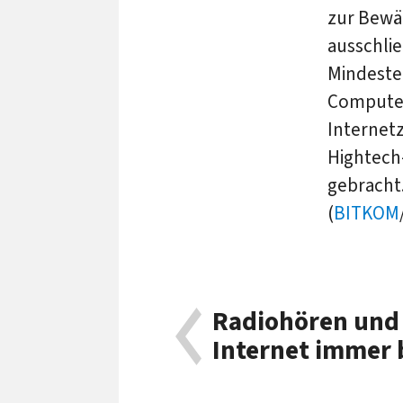
zur Bewäl
ausschlie
Mindeste
Computer
Internetz
Hightech
gebracht.
(
BITKOM
Radiohören und
Internet immer 