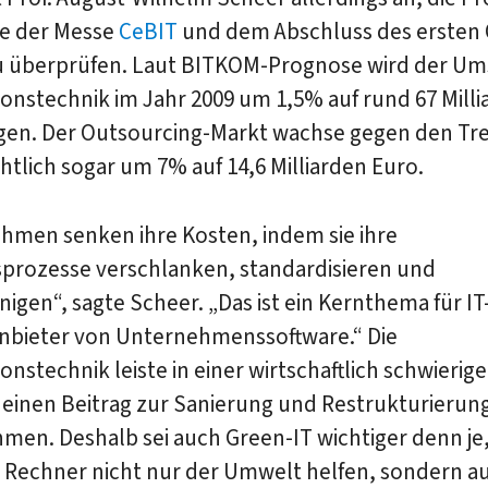
e der Messe
CeBIT
und dem Abschluss des ersten 
u überprüfen. Laut BITKOM-Prognose wird der Um
onstechnik im Jahr 2009 um 1,5% auf rund 67 Mill
igen. Der Outsourcing-Markt wachse gegen den Tr
htlich sogar um 7% auf 14,6 Milliarden Euro.
hmen senken ihre Kosten, indem sie ihre
sprozesse verschlanken, standardisieren und
igen“, sagte Scheer. „Das ist ein Kernthema für IT
Anbieter von Unternehmenssoftware.“ Die
onstechnik leiste in einer wirtschaftlich schwierig
 einen Beitrag zur Sanierung und Restrukturierun
en. Deshalb sei auch Green-IT wichtiger denn je,
Rechner nicht nur der Umwelt helfen, sondern a