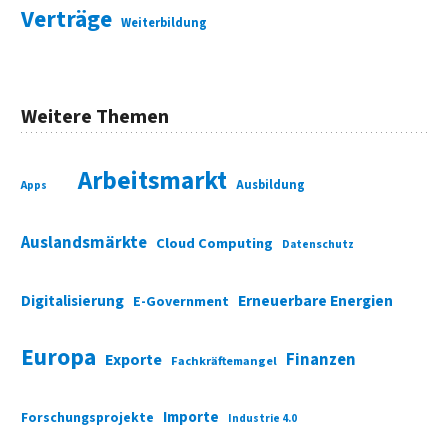
Verträge
Weiterbildung
Weitere Themen
Arbeitsmarkt
Ausbildung
Apps
Auslandsmärkte
Cloud Computing
Datenschutz
Digitalisierung
Erneuerbare Energien
E-Government
Europa
Finanzen
Exporte
Fachkräftemangel
Importe
Forschungsprojekte
Industrie 4.0