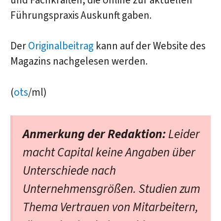
und Fachkräften, die online zur aktuellen
Führungspraxis Auskunft gaben.
Der
Originalbeitrag
kann auf der Website des
Magazins nachgelesen werden.
(
ots
/ml)
Anmerkung der Redaktion:
Leider
macht Capital keine Angaben über
Unterschiede nach
Unternehmensgrößen. Studien zum
Thema Vertrauen von Mitarbeitern,