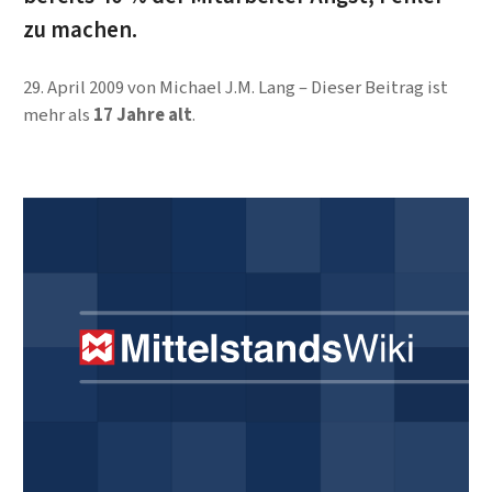
zu machen.
29. April 2009
von
Michael J.M. Lang
Dieser Beitrag ist
mehr als
17 Jahre alt
.