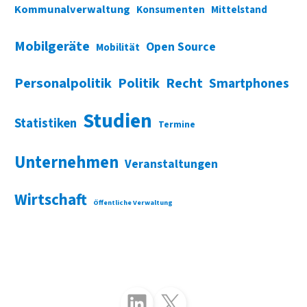
Kommunalverwaltung
Konsumenten
Mittelstand
Mobilgeräte
Open Source
Mobilität
Personalpolitik
Politik
Recht
Smartphones
Studien
Statistiken
Termine
Unternehmen
Veranstaltungen
Wirtschaft
Öffentliche Verwaltung
Folgen Sie uns auf LinkedIn
Folgen Sie uns auf X (Twitter)