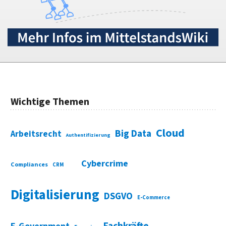
Wichtige Themen
Cloud
Big Data
Arbeitsrecht
Authentifizierung
Cybercrime
Compliances
CRM
Digitalisierung
DSGVO
E-Commerce
Fachkräfte