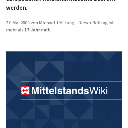
werden.
27. Mai 2009
von
Michael J.M. Lang
Dieser Beitrag ist
mehr als
17 Jahre alt
.