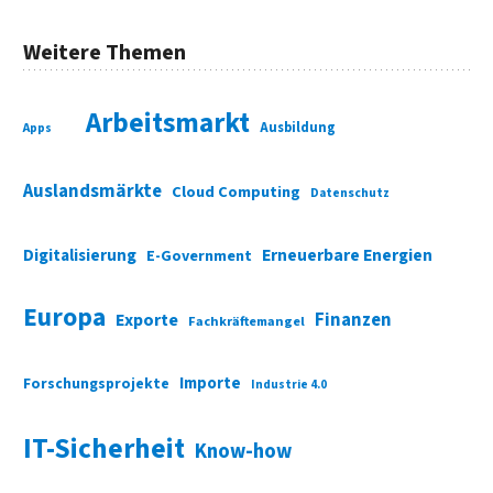
Weitere Themen
Arbeitsmarkt
Ausbildung
Apps
Auslandsmärkte
Cloud Computing
Datenschutz
Digitalisierung
Erneuerbare Energien
E-Government
Europa
Finanzen
Exporte
Fachkräftemangel
Importe
Forschungsprojekte
Industrie 4.0
IT-Sicherheit
Know-how