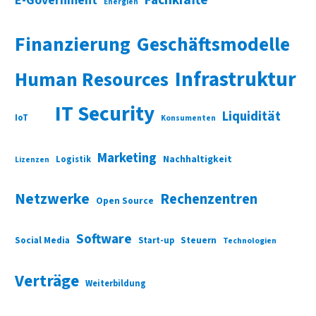
E-Government
Energien
Finanzierung
Geschäftsmodelle
Infrastruktur
Human Resources
IT Security
Liquidität
IoT
Konsumenten
Marketing
Nachhaltigkeit
Logistik
Lizenzen
Netzwerke
Rechenzentren
Open Source
Software
Social Media
Start-up
Steuern
Technologien
Verträge
Weiterbildung