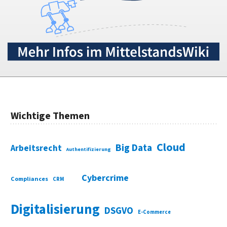
Wichtige Themen
Cloud
Big Data
Arbeitsrecht
Authentifizierung
Cybercrime
Compliances
CRM
Digitalisierung
DSGVO
E-Commerce