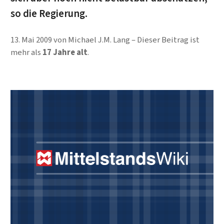
so die Regierung.
13. Mai 2009
von
Michael J.M. Lang
Dieser Beitrag ist
mehr als
17 Jahre alt
.