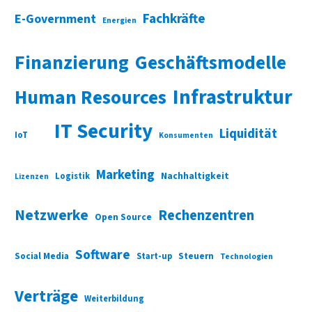
Fachkräfte
E-Government
Energien
Finanzierung
Geschäftsmodelle
Infrastruktur
Human Resources
IT Security
Liquidität
IoT
Konsumenten
Marketing
Nachhaltigkeit
Logistik
Lizenzen
Netzwerke
Rechenzentren
Open Source
Software
Social Media
Start-up
Steuern
Technologien
Verträge
Weiterbildung