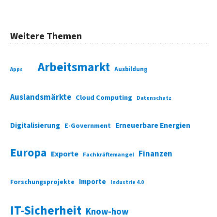
Weitere Themen
Arbeitsmarkt
Ausbildung
Apps
Auslandsmärkte
Cloud Computing
Datenschutz
Digitalisierung
Erneuerbare Energien
E-Government
Europa
Finanzen
Exporte
Fachkräftemangel
Importe
Forschungsprojekte
Industrie 4.0
IT-Sicherheit
Know-how