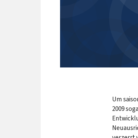
Um saison
2009 soga
Entwicklu
Neuausri
verzerrt 