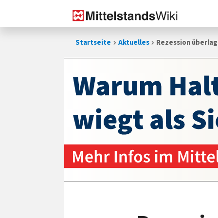
Zum
Startseite
Aktuelles
Rezession überlag
Inhalt
springen