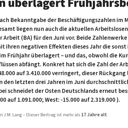
n überlagert Frühjahrs
ach Bekanntgabe der Beschäftigungszahlen im M
esamt liegen nun auch die aktuellen Arbeitslose
Arbeit (BA) für den Juni vor. Beide Zahlenwerke 
it ihren negativen Effekten dieses Jahr die sons
im Frühjahr überlagert – und das, obwohl die Kur
lüssen abfängt. Konkret hat sich die Zahl der Ar
8.000 auf 3.410.000 verringert, dieser Rückgang 
in den letzten drei Jahren im Juni durchschnittli
bei schneidet der Osten Deutschlands erneut bess
00 auf 1.091.000; West: -15.000 auf 2.319.000 ).
l J.M. Lang
Dieser Beitrag ist mehr als
17 Jahre alt
.