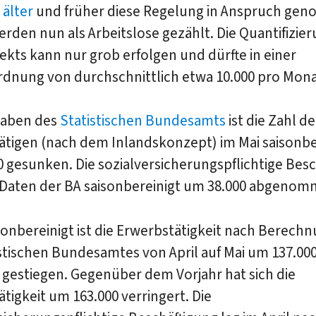
 älter
und früher diese Regelung in Anspruch ge
rden nun als Arbeitslose gezählt. Die Quantifizie
fekts kann nur grob erfolgen und dürfte in einer
dnung von durchschnittlich etwa 10.000 pro Monat
gaben des
Statistischen Bundesamts
ist die Zahl de
ätigen (nach dem Inlandskonzept) im Mai saisonbe
 gesunken. Die sozialversicherungspflichtige Bes
 Daten der BA saisonbereinigt um 38.000 abgenom
sonbereinigt ist die Erwerbstätigkeit nach Berech
stischen Bundesamtes von April auf Mai um 137.000
 gestiegen. Gegenüber dem Vorjahr hat sich die
tigkeit um 163.000 verringert. Die