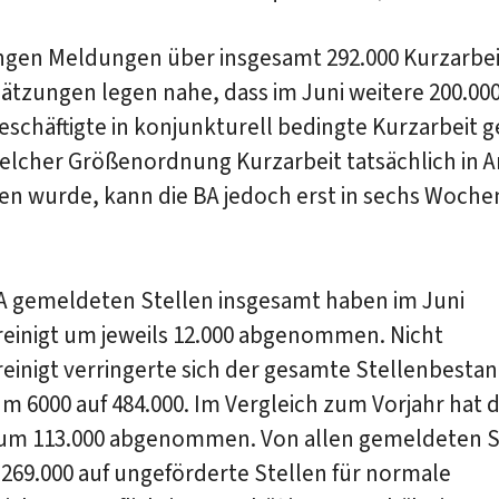
ngen Meldungen über insgesamt 292.000 Kurzarbeit
ätzungen legen nahe, dass im Juni weitere 200.000
eschäftigte in konjunkturell bedingte Kurzarbeit
welcher Größenordnung Kurzarbeit tatsächlich in 
 wurde, kann die BA jedoch erst in sechs Woche
.
BA gemeldeten Stellen insgesamt haben im Juni
reinigt um jeweils 12.000 abgenommen. Nicht
einigt verringerte sich der gesamte Stellenbesta
um 6000 auf 484.000. Im Vergleich zum Vorjahr hat 
um 113.000 abgenommen. Von allen gemeldeten S
 269.000 auf ungeförderte Stellen für normale