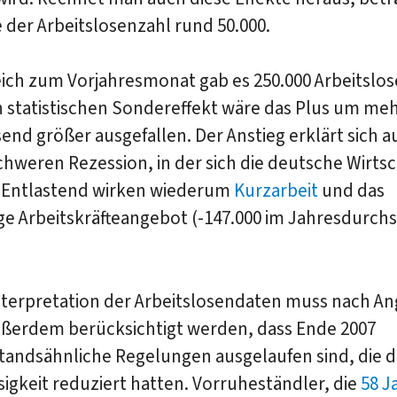
der Arbeitslosenzahl rund 50.000.
ich zum Vorjahresmonat gab es 250.000 Arbeitslos
 statistischen Sondereffekt wäre das Plus um me
nd größer ausgefallen. Der Anstieg erklärt sich a
chweren Rezession, in der sich die deutsche Wirtsc
. Entlastend wirken wiederum
Kurzarbeit
und das
ge Arbeitskräfteangebot (-147.000 im Jahresdurchs
Interpretation der Arbeitslosendaten muss nach A
ußerdem berücksichtigt werden, dass Ende 2007
tandsähnliche Regelungen ausgelaufen sind, die d
sigkeit reduziert hatten. Vorruheständler, die
58 J