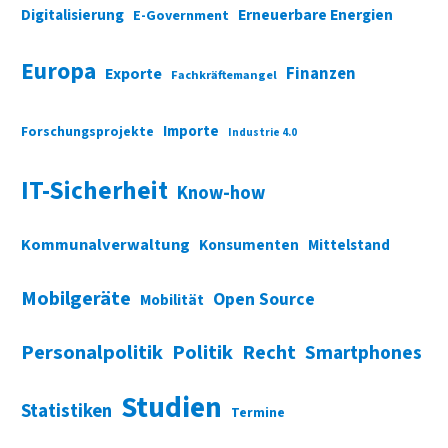
Digitalisierung
Erneuerbare Energien
E-Government
Europa
Finanzen
Exporte
Fachkräftemangel
Importe
Forschungsprojekte
Industrie 4.0
IT-Sicherheit
Know-how
Kommunalverwaltung
Konsumenten
Mittelstand
Mobilgeräte
Open Source
Mobilität
Personalpolitik
Politik
Recht
Smartphones
Studien
Statistiken
Termine