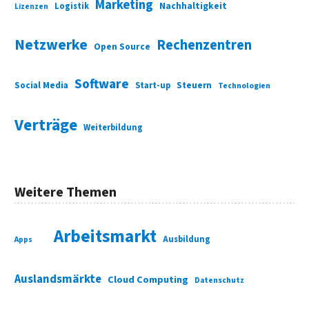
Marketing
Nachhaltigkeit
Logistik
Lizenzen
Netzwerke
Rechenzentren
Open Source
Software
Social Media
Start-up
Steuern
Technologien
Verträge
Weiterbildung
Weitere Themen
Arbeitsmarkt
Ausbildung
Apps
Auslandsmärkte
Cloud Computing
Datenschutz