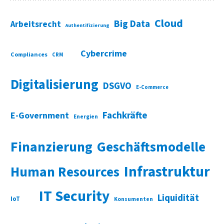
Cloud
Big Data
Arbeitsrecht
Authentifizierung
Cybercrime
Compliances
CRM
Digitalisierung
DSGVO
E-Commerce
Fachkräfte
E-Government
Energien
Finanzierung
Geschäftsmodelle
Infrastruktur
Human Resources
IT Security
Liquidität
IoT
Konsumenten