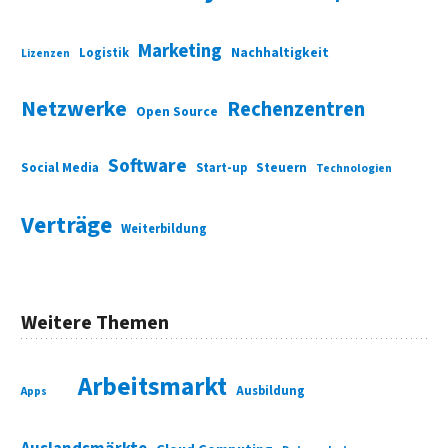
Marketing
Nachhaltigkeit
Logistik
Lizenzen
Netzwerke
Rechenzentren
Open Source
Software
Social Media
Start-up
Steuern
Technologien
Verträge
Weiterbildung
Weitere Themen
Arbeitsmarkt
Ausbildung
Apps