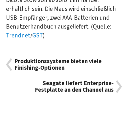
Dicota Stow soll ab sofort im Handel
erhältlich sein. Die Maus wird einschließlich
USB-Empfänger, zwei AAA-Batterien und
Benutzerhandbuch ausgeliefert. (Quelle:
Trendnet
/
GST
)
Produktionssysteme bieten viele
Finishing-Optionen
Seagate liefert Enterprise-
Festplatte an den Channel aus