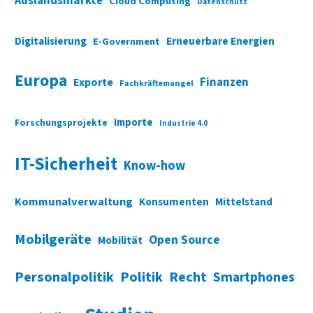
Auslandsmärkte
Cloud Computing
Datenschutz
Digitalisierung
Erneuerbare Energien
E-Government
Europa
Finanzen
Exporte
Fachkräftemangel
Importe
Forschungsprojekte
Industrie 4.0
IT-Sicherheit
Know-how
Kommunalverwaltung
Konsumenten
Mittelstand
Mobilgeräte
Open Source
Mobilität
Personalpolitik
Politik
Recht
Smartphones