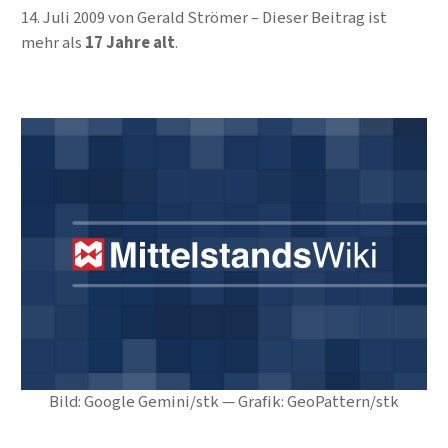
14. Juli 2009
von
Gerald Strömer
Dieser Beitrag ist
mehr als
17 Jahre alt
.
Bild: Google Gemini/stk — Grafik: GeoPattern/stk