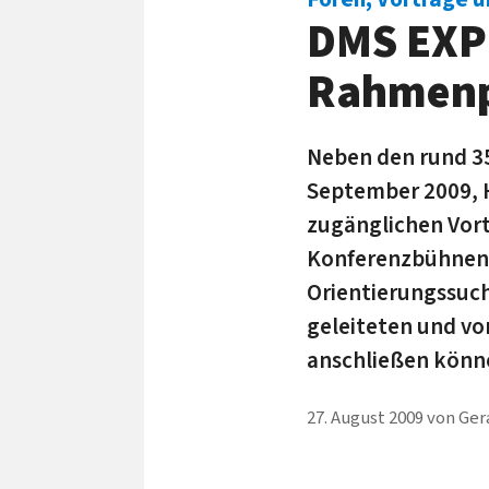
DMS EXPO
Rahmen
Neben den rund 350
September 2009, 
zugänglichen Vort
Konferenzbühnen e
Orientierungssuc
geleiteten und v
anschließen könn
27. August 2009
von
Ger