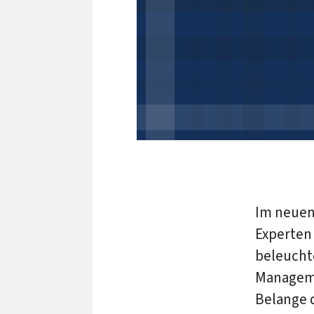
Im neuen
Experten
beleuchte
Manageme
Belange 