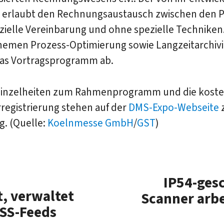
 erlaubt den Rechnungsaustausch zwischen den P
zielle Vereinbarung und ohne spezielle Techniken
hemen Prozess-Optimierung sowie Langzeitarchiv
as Vortragsprogramm ab.
Einzelheiten zum Rahmenprogramm und die koste
registrierung stehen auf der
DMS-Expo-Webseite
g. (Quelle:
Koelnmesse GmbH
/
GST
)
IP54-ges
t, verwaltet
Scanner arbe
RSS-Feeds