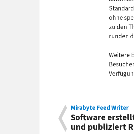
Standard
ohne spe
zu den T
runden d
Weitere 
Besucher
Verfügun
Mirabyte Feed Writer
Software erstell
und publiziert 