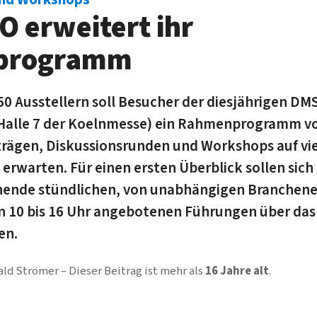
 erweitert ihr
programm
 Ausstellern soll Besucher der diesjährigen DMS 
Halle 7 der Koelnmesse) ein Rahmenprogramm von
rägen, Diskussionsrunden und Workshops auf vie
rwarten. Für einen ersten Überblick sollen sich
hende stündlichen, von unabhängigen Branchen
on 10 bis 16 Uhr angebotenen Führungen über da
en.
ald Strömer
Dieser Beitrag ist mehr als
16 Jahre alt
.