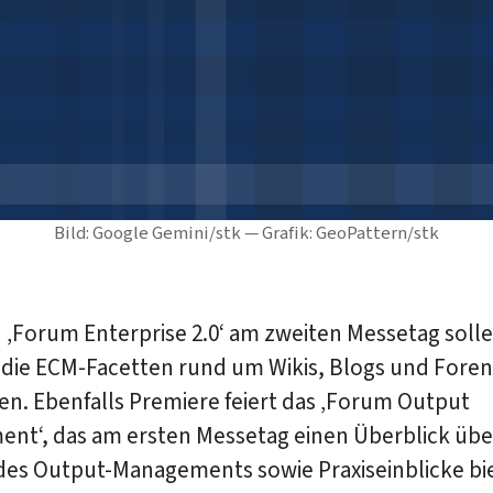
Bild: Google Gemini/stk — Grafik: GeoPattern/stk
 ‚Forum Enterprise 2.0‘ am zweiten Messetag soll
 die ECM-Facetten rund um Wikis, Blogs und Foren
n. Ebenfalls Premiere feiert das ‚Forum Output
nt‘, das am ersten Messetag einen Überblick über
des Output-Managements sowie Praxiseinblicke bie