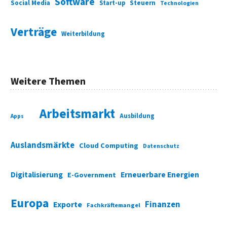
Software
Social Media
Start-up
Steuern
Technologien
Verträge
Weiterbildung
Weitere Themen
Arbeitsmarkt
Ausbildung
Apps
Auslandsmärkte
Cloud Computing
Datenschutz
Digitalisierung
Erneuerbare Energien
E-Government
Europa
Finanzen
Exporte
Fachkräftemangel