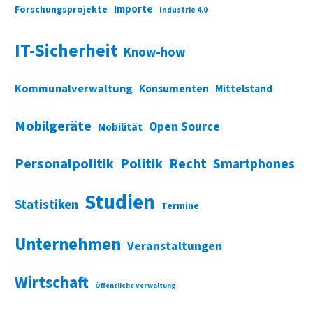
Importe
Forschungsprojekte
Industrie 4.0
IT-Sicherheit
Know-how
Kommunalverwaltung
Konsumenten
Mittelstand
Mobilgeräte
Open Source
Mobilität
Personalpolitik
Politik
Recht
Smartphones
Studien
Statistiken
Termine
Unternehmen
Veranstaltungen
Wirtschaft
Öffentliche Verwaltung