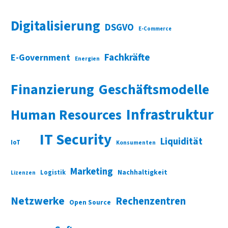
Digitalisierung
DSGVO
E-Commerce
Fachkräfte
E-Government
Energien
Finanzierung
Geschäftsmodelle
Infrastruktur
Human Resources
IT Security
Liquidität
IoT
Konsumenten
Marketing
Nachhaltigkeit
Logistik
Lizenzen
Netzwerke
Rechenzentren
Open Source