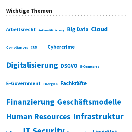
Wichtige Themen
Cloud
Big Data
Arbeitsrecht
Authentifizierung
Cybercrime
Compliances
CRM
Digitalisierung
DSGVO
E-Commerce
Fachkräfte
E-Government
Energien
Finanzierung
Geschäftsmodelle
Infrastruktur
Human Resources
IT Security
Liquidität