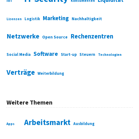
IoT
Konsumenten
Marketing
Nachhaltigkeit
Logistik
Lizenzen
Netzwerke
Rechenzentren
Open Source
Software
Social Media
Start-up
Steuern
Technologien
Verträge
Weiterbildung
Weitere Themen
Arbeitsmarkt
Ausbildung
Apps