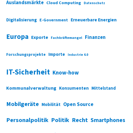
Auslandsmärkte
Cloud Computing
Datenschutz
Digitalisierung
Erneuerbare Energien
E-Government
Europa
Finanzen
Exporte
Fachkräftemangel
Importe
Forschungsprojekte
Industrie 4.0
IT-Sicherheit
Know-how
Kommunalverwaltung
Konsumenten
Mittelstand
Mobilgeräte
Open Source
Mobilität
Personalpolitik
Politik
Recht
Smartphones