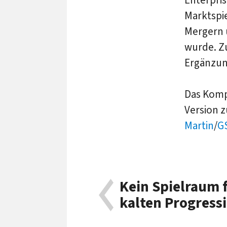
Marktspi
Mergern u
wurde. Zu
Ergänzun
Das Komp
Version 
Martin
/
G
Kein Spielraum 
kalten Progress