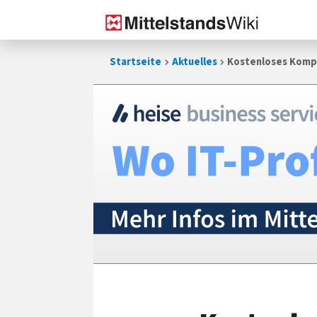
Zum
Startseite
Aktuelles
Kostenloses Kompe
Inhalt
springen