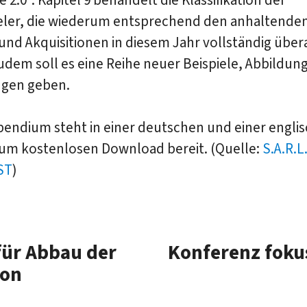
eler, die wiederum entsprechend den anhaltende
nd Akquisitionen in diesem Jahr vollständig über
dem soll es eine Reihe neuer Beispiele, Abbildun
gen geben.
endium steht in einer deutschen und einer engli
zum kostenlosen Download bereit. (Quelle:
S.A.R.L
ST
)
für Abbau der
Konferenz fokus
ion