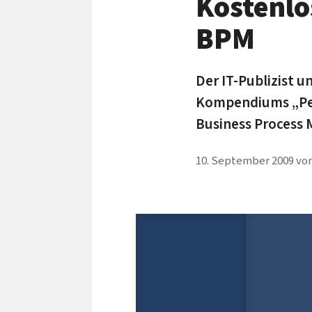
Kostenlo
BPM
Der IT-Publizist u
Kompendiums „Perf
Business Process
10. September 2009
vo