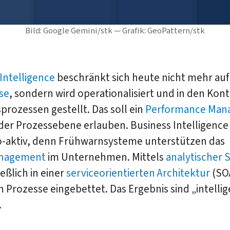
Bild: Google Gemini/stk — Grafik: GeoPattern/stk
Intelligence
beschränkt sich heute nicht mehr auf
se
, sondern wird operationalisiert und in den Kon
prozessen gestellt. Das soll ein
Performance Man
der Prozessebene erlauben. Business Intelligence
o-aktiv, denn Frühwarnsysteme unterstützen das
anagement
im Unternehmen. Mittels
analytischer 
ießlich in einer
serviceorientierten Architektur
(SO
in Prozesse eingebettet. Das Ergebnis sind „intelli
.