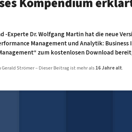
ses Kompendium erklärt
nd -Experte Dr. Wolfgang Martin hat die neue Vers
ormance Management und Analytik: Business Int
 Management“ zum kostenlosen Download bereitg
n
Gerald Strömer
Dieser Beitrag ist mehr als
16 Jahre alt
.