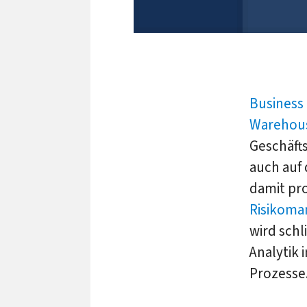
Business 
Warehou
Geschäfts
auch auf 
damit pr
Risikom
wird schl
Analytik 
Prozesse