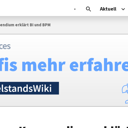
Aktuell
ndium erklärt BI und BPM