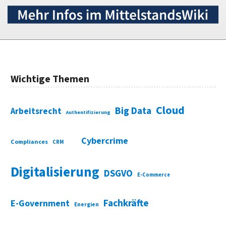
Wichtige Themen
Cloud
Big Data
Arbeitsrecht
Authentifizierung
Cybercrime
Compliances
CRM
Digitalisierung
DSGVO
E-Commerce
Fachkräfte
E-Government
Energien