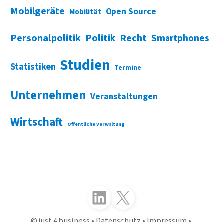
Mobilgeräte
Open Source
Mobilität
Personalpolitik
Politik
Recht
Smartphones
Studien
Statistiken
Termine
Unternehmen
Veranstaltungen
Wirtschaft
Öffentliche Verwaltung
Folgen Sie uns auf LinkedIn
Folgen Sie uns auf X (Twitter)
just 4 business
Datenschutz
Impressum