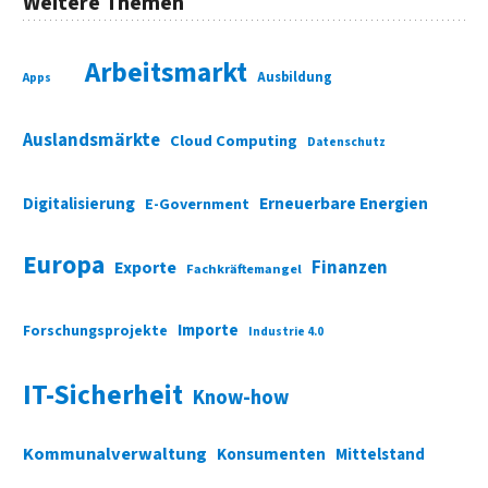
Weitere Themen
Arbeitsmarkt
Ausbildung
Apps
Auslandsmärkte
Cloud Computing
Datenschutz
Digitalisierung
Erneuerbare Energien
E-Government
Europa
Finanzen
Exporte
Fachkräftemangel
Importe
Forschungsprojekte
Industrie 4.0
IT-Sicherheit
Know-how
Kommunalverwaltung
Konsumenten
Mittelstand