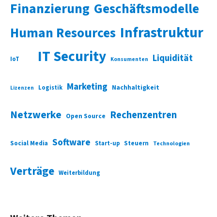
Finanzierung
Geschäftsmodelle
Infrastruktur
Human Resources
IT Security
Liquidität
IoT
Konsumenten
Marketing
Nachhaltigkeit
Logistik
Lizenzen
Netzwerke
Rechenzentren
Open Source
Software
Social Media
Start-up
Steuern
Technologien
Verträge
Weiterbildung