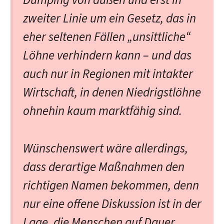
Dumping von außen und erst in
zweiter Linie um ein Gesetz, das in
eher seltenen Fällen „unsittliche“
Löhne verhindern kann – und das
auch nur in Regionen mit intakter
Wirtschaft, in denen Niedrigstlöhne
ohnehin kaum marktfähig sind.
Wünschenswert wäre allerdings,
dass derartige Maßnahmen den
richtigen Namen bekommen, denn
nur eine offene Diskussion ist in der
Lage, die Menschen auf Dauer