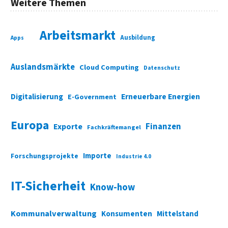
Weitere Themen
Arbeitsmarkt
Ausbildung
Apps
Auslandsmärkte
Cloud Computing
Datenschutz
Digitalisierung
Erneuerbare Energien
E-Government
Europa
Finanzen
Exporte
Fachkräftemangel
Importe
Forschungsprojekte
Industrie 4.0
IT-Sicherheit
Know-how
Kommunalverwaltung
Konsumenten
Mittelstand