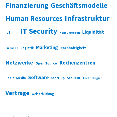
Finanzierung
Geschäftsmodelle
Infrastruktur
Human Resources
IT Security
Liquidität
IoT
Konsumenten
Marketing
Nachhaltigkeit
Logistik
Lizenzen
Netzwerke
Rechenzentren
Open Source
Software
Social Media
Start-up
Steuern
Technologien
Verträge
Weiterbildung