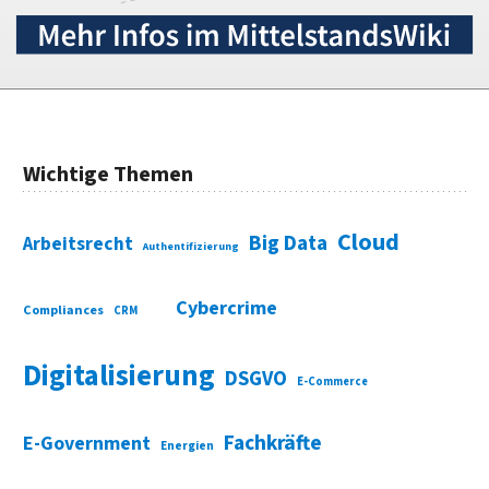
Wichtige Themen
Cloud
Big Data
Arbeitsrecht
Authentifizierung
Cybercrime
Compliances
CRM
Digitalisierung
DSGVO
E-Commerce
Fachkräfte
E-Government
Energien