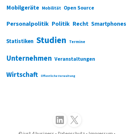
Mobilgeräte
Open Source
Mobilität
Personalpolitik
Politik
Recht
Smartphones
Studien
Statistiken
Termine
Unternehmen
Veranstaltungen
Wirtschaft
Öffentliche Verwaltung
Folgen Sie uns auf LinkedIn
Folgen Sie uns auf X (Twitter)
just 4 business
Datenschutz
Impressum