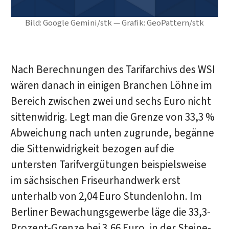
Bild: Google Gemini/stk — Grafik: GeoPattern/stk
Nach Berechnungen des Tarifarchivs des WSI
wären danach in einigen Branchen Löhne im
Bereich zwischen zwei und sechs Euro nicht
sittenwidrig. Legt man die Grenze von 33,3 %
Abweichung nach unten zugrunde, begänne
die Sittenwidrigkeit bezogen auf die
untersten Tarifvergütungen beispielsweise
im sächsischen Friseurhandwerk erst
unterhalb von 2,04 Euro Stundenlohn. Im
Berliner Bewachungsgewerbe läge die 33,3-
Prozent-Grenze bei 3,66 Euro, in der Steine-