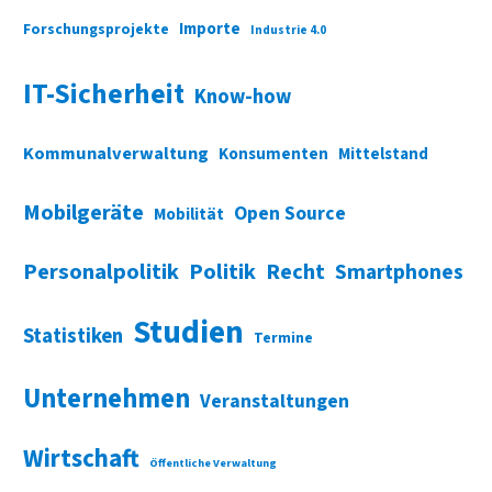
Importe
Forschungsprojekte
Industrie 4.0
IT-Sicherheit
Know-how
Kommunalverwaltung
Konsumenten
Mittelstand
Mobilgeräte
Open Source
Mobilität
Personalpolitik
Politik
Recht
Smartphones
Studien
Statistiken
Termine
Unternehmen
Veranstaltungen
Wirtschaft
Öffentliche Verwaltung