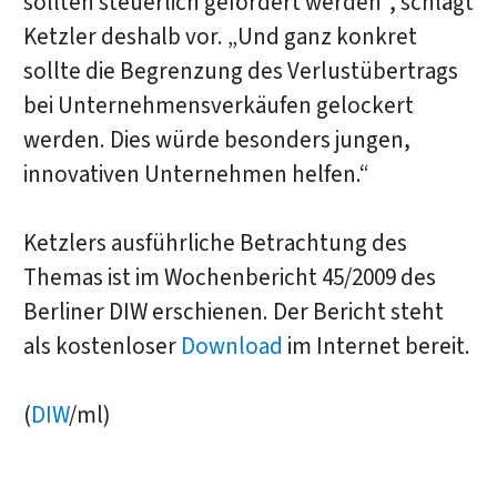
sollten steuerlich gefördert werden“, schlägt
Ketzler deshalb vor. „Und ganz konkret
sollte die Begrenzung des Verlustübertrags
bei Unternehmensverkäufen gelockert
werden. Dies würde besonders jungen,
innovativen Unternehmen helfen.“
Ketzlers ausführliche Betrachtung des
Themas ist im Wochenbericht 45/2009 des
Berliner DIW erschienen. Der Bericht steht
als kostenloser
Download
im Internet bereit.
(
DIW
/ml)