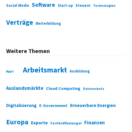
Software
Social Media
Start-up
Steuern
Technologien
Verträge
Weiterbildung
Weitere Themen
Arbeitsmarkt
Ausbildung
Apps
Auslandsmärkte
Cloud Computing
Datenschutz
Digitalisierung
Erneuerbare Energien
E-Government
Europa
Finanzen
Exporte
Fachkräftemangel