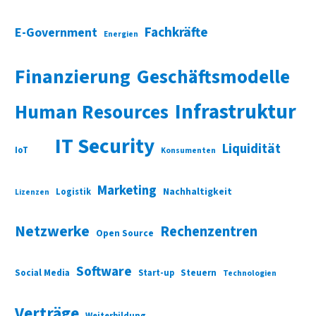
Fachkräfte
E-Government
Energien
Finanzierung
Geschäftsmodelle
Infrastruktur
Human Resources
IT Security
Liquidität
IoT
Konsumenten
Marketing
Nachhaltigkeit
Logistik
Lizenzen
Netzwerke
Rechenzentren
Open Source
Software
Social Media
Start-up
Steuern
Technologien
Verträge