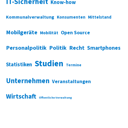
IT-Sicherheit
Know-how
Kommunalverwaltung
Konsumenten
Mittelstand
Mobilgeräte
Open Source
Mobilität
Personalpolitik
Politik
Recht
Smartphones
Studien
Statistiken
Termine
Unternehmen
Veranstaltungen
Wirtschaft
Öffentliche Verwaltung