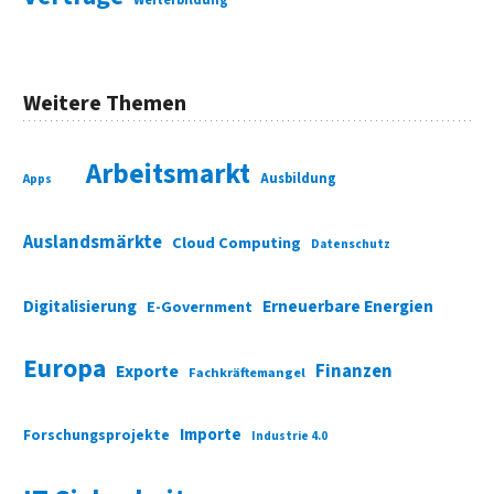
Weiterbildung
Weitere Themen
Arbeitsmarkt
Ausbildung
Apps
Auslandsmärkte
Cloud Computing
Datenschutz
Digitalisierung
Erneuerbare Energien
E-Government
Europa
Finanzen
Exporte
Fachkräftemangel
Importe
Forschungsprojekte
Industrie 4.0