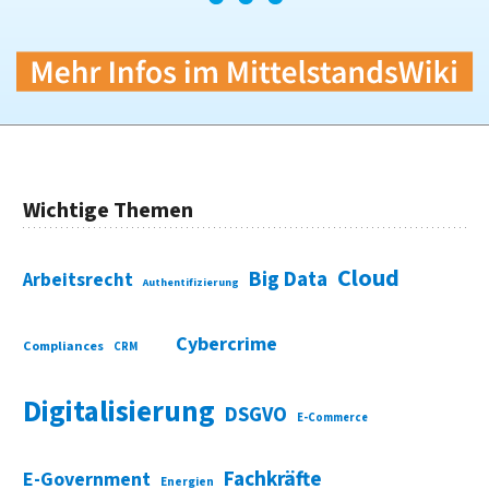
Wichtige Themen
Cloud
Big Data
Arbeitsrecht
Authentifizierung
Cybercrime
Compliances
CRM
Digitalisierung
DSGVO
E-Commerce
Fachkräfte
E-Government
Energien