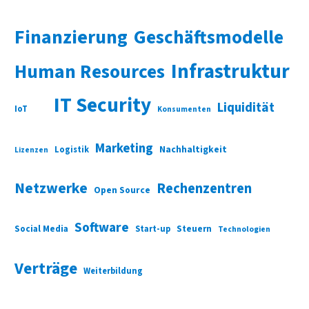
Finanzierung
Geschäftsmodelle
Infrastruktur
Human Resources
IT Security
Liquidität
IoT
Konsumenten
Marketing
Nachhaltigkeit
Logistik
Lizenzen
Netzwerke
Rechenzentren
Open Source
Software
Social Media
Start-up
Steuern
Technologien
Verträge
Weiterbildung