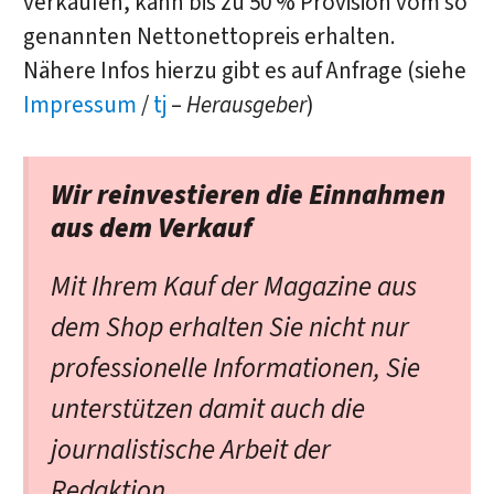
verkaufen, kann bis zu 50 % Provision vom so
genannten Nettonettopreis erhalten.
Nähere Infos hierzu gibt es auf Anfrage (siehe
Impressum
/
tj
–
Herausgeber
)
Wir reinvestieren die Einnahmen
aus dem Verkauf
Mit Ihrem Kauf der Magazine aus
dem Shop erhalten Sie nicht nur
professionelle Informationen, Sie
unterstützen damit auch die
journalistische Arbeit der
Redaktion.