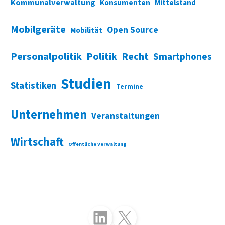
Kommunalverwaltung
Konsumenten
Mittelstand
Mobilgeräte
Open Source
Mobilität
Personalpolitik
Politik
Recht
Smartphones
Studien
Statistiken
Termine
Unternehmen
Veranstaltungen
Wirtschaft
Öffentliche Verwaltung
Folgen Sie uns auf LinkedIn
Folgen Sie uns auf X (Twitter)