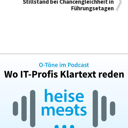
Stillstand bei Chancengleichheit in
Führungsetagen