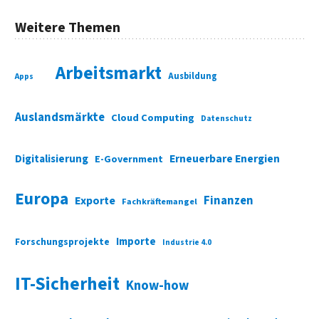
Weitere Themen
Arbeitsmarkt
Ausbildung
Apps
Auslandsmärkte
Cloud Computing
Datenschutz
Digitalisierung
Erneuerbare Energien
E-Government
Europa
Finanzen
Exporte
Fachkräftemangel
Importe
Forschungsprojekte
Industrie 4.0
IT-Sicherheit
Know-how