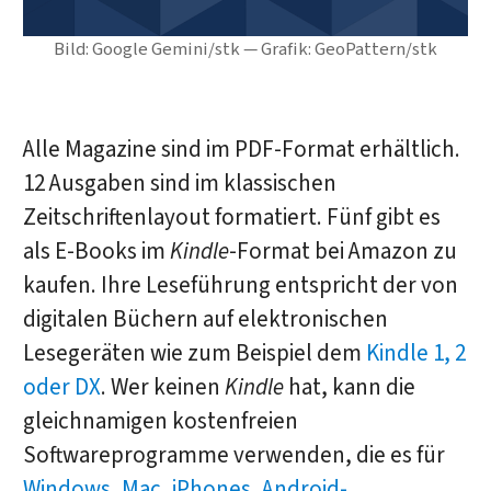
Bild: Google Gemini/stk — Grafik: GeoPattern/stk
Alle Magazine sind im PDF-Format erhältlich.
12 Ausgaben sind im klassischen
Zeitschriftenlayout formatiert. Fünf gibt es
als E-Books im
Kindle
-Format bei Amazon zu
kaufen. Ihre Leseführung entspricht der von
digitalen Büchern auf elektronischen
Lesegeräten wie zum Beispiel dem
Kindle 1, 2
oder DX
. Wer keinen
Kindle
hat, kann die
gleichnamigen kostenfreien
Softwareprogramme verwenden, die es für
Windows
,
Mac
,
iPhones
,
Android-