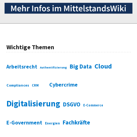
Wichtige Themen
Cloud
Big Data
Arbeitsrecht
Authentifizierung
Cybercrime
Compliances
CRM
Digitalisierung
DSGVO
E-Commerce
Fachkräfte
E-Government
Energien