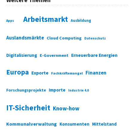
Weitere Themen
Arbeitsmarkt
Ausbildung
Apps
Auslandsmärkte
Cloud Computing
Datenschutz
Digitalisierung
Erneuerbare Energien
E-Government
Europa
Finanzen
Exporte
Fachkräftemangel
Importe
Forschungsprojekte
Industrie 4.0
IT-Sicherheit
Know-how
Kommunalverwaltung
Konsumenten
Mittelstand