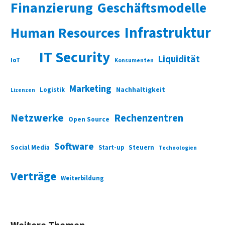
Finanzierung
Geschäftsmodelle
Infrastruktur
Human Resources
IT Security
Liquidität
IoT
Konsumenten
Marketing
Nachhaltigkeit
Logistik
Lizenzen
Netzwerke
Rechenzentren
Open Source
Software
Social Media
Start-up
Steuern
Technologien
Verträge
Weiterbildung