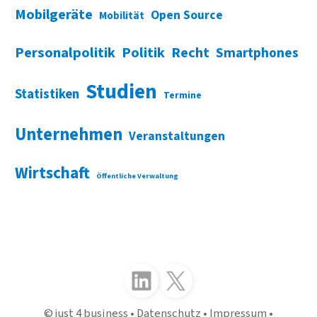
Mobilgeräte
Open Source
Mobilität
Personalpolitik
Politik
Recht
Smartphones
Studien
Statistiken
Termine
Unternehmen
Veranstaltungen
Wirtschaft
Öffentliche Verwaltung
Folgen Sie uns auf LinkedIn
Folgen Sie uns auf X (Twitter)
just 4 business
Datenschutz
Impressum