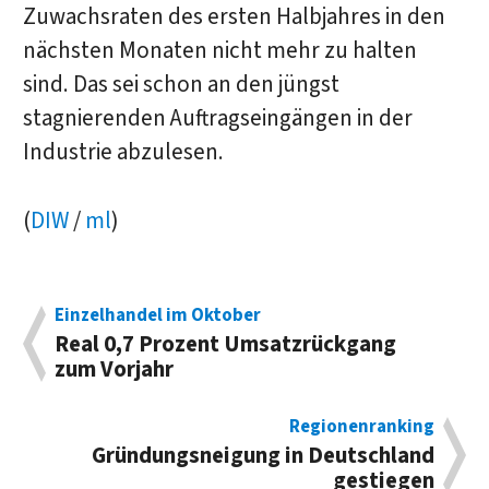
Zuwachsraten des ersten Halbjahres in den
nächsten Monaten nicht mehr zu halten
sind. Das sei schon an den jüngst
stagnierenden Auftragseingängen in der
Industrie abzulesen.
(
DIW
/
ml
)
Einzelhandel im Oktober
Real 0,7 Prozent Umsatzrückgang
zum Vorjahr
Regionenranking
Gründungsneigung in Deutschland
gestiegen