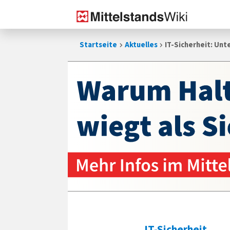
Zum
Startseite
Aktuelles
IT-Sicherheit: Un
Inhalt
springen
IT-Sicherheit