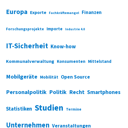
Europa
Finanzen
Exporte
Fachkräftemangel
Importe
Forschungsprojekte
Industrie 4.0
IT-Sicherheit
Know-how
Kommunalverwaltung
Konsumenten
Mittelstand
Mobilgeräte
Open Source
Mobilität
Personalpolitik
Politik
Recht
Smartphones
Studien
Statistiken
Termine
Unternehmen
Veranstaltungen