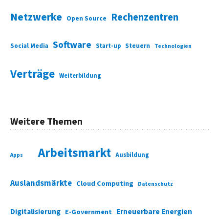
Netzwerke
Rechenzentren
Open Source
Software
Social Media
Start-up
Steuern
Technologien
Verträge
Weiterbildung
Weitere Themen
Arbeitsmarkt
Ausbildung
Apps
Auslandsmärkte
Cloud Computing
Datenschutz
Digitalisierung
Erneuerbare Energien
E-Government